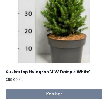
Sukkertop Hvidgran 'J.W.Daisy's White'
399.00
kr.
Køb her