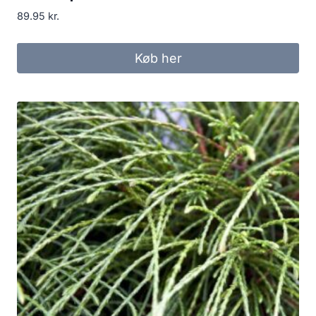
89.95
kr.
Køb her