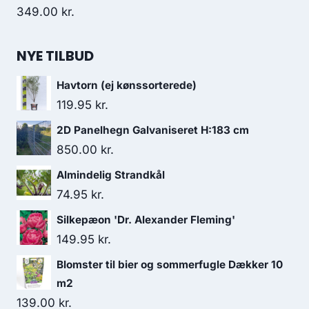
349.00
kr.
NYE TILBUD
Havtorn (ej kønssorterede)
119.95
kr.
2D Panelhegn Galvaniseret H:183 cm
850.00
kr.
Almindelig Strandkål
74.95
kr.
Silkepæon 'Dr. Alexander Fleming'
149.95
kr.
Blomster til bier og sommerfugle Dækker 10
m2
139.00
kr.