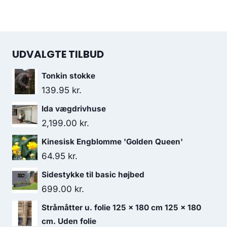
UDVALGTE TILBUD
Tonkin stokke
139.95
kr.
Ida vægdrivhuse
2,199.00
kr.
Kinesisk Engblomme 'Golden Queen'
64.95
kr.
Sidestykke til basic højbed
699.00
kr.
Stråmåtter u. folie 125 x 180 cm 125 x 180
cm. Uden folie