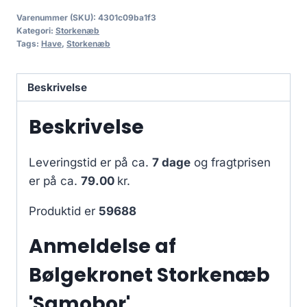
Varenummer (SKU):
4301c09ba1f3
Kategori:
Storkenæb
Tags:
Have
,
Storkenæb
Beskrivelse
Beskrivelse
Leveringstid er på ca.
7 dage
og fragtprisen
er på ca.
79.00
kr.
Produktid er
59688
Anmeldelse af
Bølgekronet Storkenæb
'Samobor'