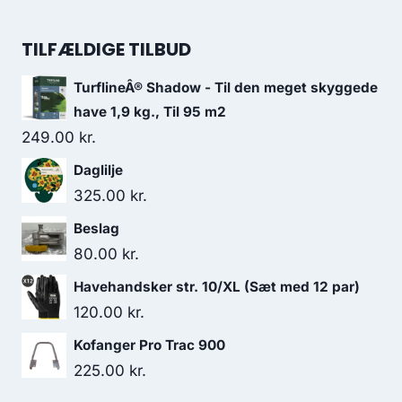
TILFÆLDIGE TILBUD
TurflineÂ® Shadow - Til den meget skyggede
have 1,9 kg., Til 95 m2
249.00
kr.
Daglilje
325.00
kr.
Beslag
80.00
kr.
Havehandsker str. 10/XL (Sæt med 12 par)
120.00
kr.
Kofanger Pro Trac 900
225.00
kr.