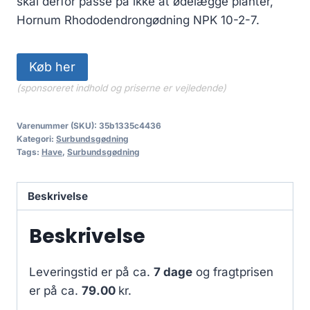
skal derfor passe på ikke at ødelægge planter,
Hornum Rhododendrongødning NPK 10-2-7.
Køb her
(sponsoreret indhold og priserne er vejledende)
Varenummer (SKU):
35b1335c4436
Kategori:
Surbundsgødning
Tags:
Have
,
Surbundsgødning
Beskrivelse
Beskrivelse
Leveringstid er på ca.
7 dage
og fragtprisen
er på ca.
79.00
kr.