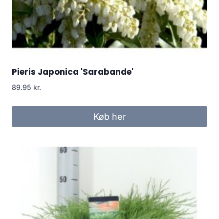
Pieris Japonica 'Sarabande'
89.95
kr.
Køb her