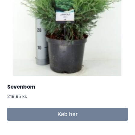
Sevenbom
219.95
kr.
Køb her