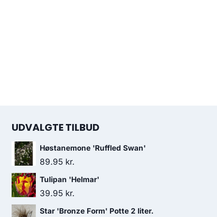
UDVALGTE TILBUD
Høstanemone 'Ruffled Swan'
89.95
kr.
Tulipan 'Helmar'
39.95
kr.
Star 'Bronze Form' Potte 2 liter.