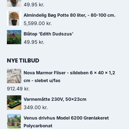
49.95
kr.
Almindelig Bøg Potte 80 liter, - 80-100 cm.
5,599.00
kr.
Blåtop 'Edith Dudszus'
49.95
kr.
NYE TILBUD
Nova Marmor Fliser - sildeben 6 x 40 x 1,2
cm - slebet u/fas
912.49
kr.
Varmemåtte 230V, 50x23cm
349.00
kr.
Venus drivhus Model 6200 Grønlakeret
Polycarbonat