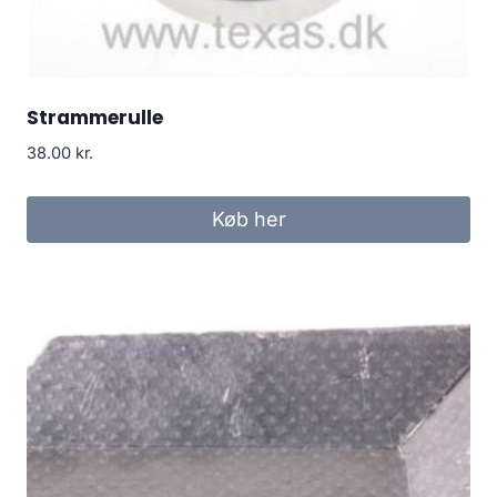
Strammerulle
38.00
kr.
Køb her