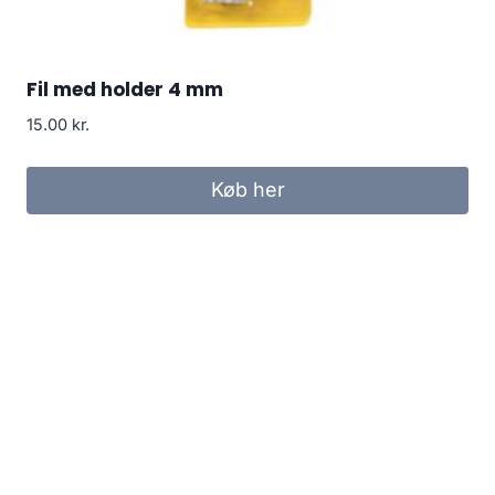
Fil med holder 4 mm
15.00
kr.
Køb her