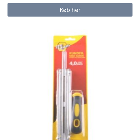
Køb her