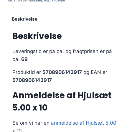
Tags:
Havemaskiner
,
los
,
Tilbehør
Beskrivelse
Beskrivelse
Leveringstid er på ca.
og fragtprisen er på
ca.
69
Produktid er
5708906143917
og EAN er
5708906143917
Anmeldelse af Hjulsæt
5.00 x 10
Se om vi har en
anmeldelse af Hjulsæt 5.00
x 10
.