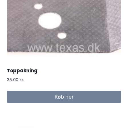
Toppakning
35.00
kr.
Køb her