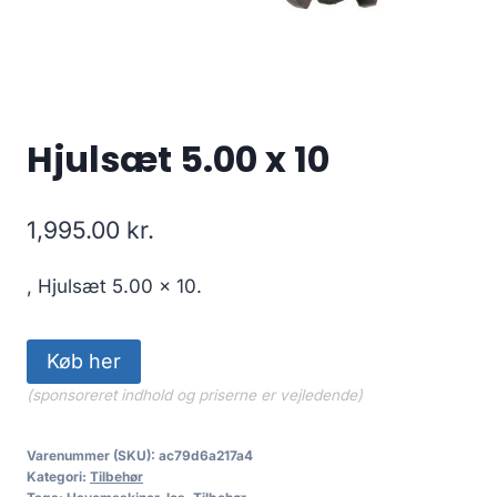
Hjulsæt 5.00 x 10
1,995.00
kr.
, Hjulsæt 5.00 x 10.
Køb her
(sponsoreret indhold og priserne er vejledende)
Varenummer (SKU):
ac79d6a217a4
Kategori:
Tilbehør