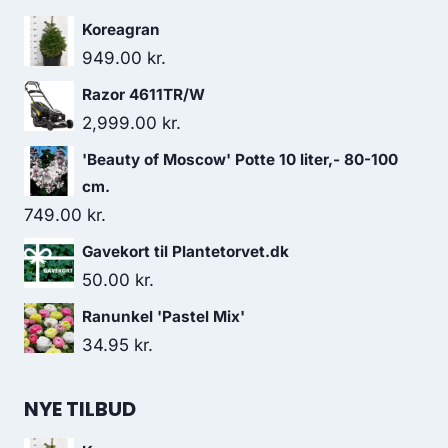
Koreagran
949.00
kr.
Razor 4611TR/W
2,999.00
kr.
'Beauty of Moscow' Potte 10 liter,- 80-100
cm.
749.00
kr.
Gavekort til Plantetorvet.dk
50.00
kr.
Ranunkel 'Pastel Mix'
34.95
kr.
NYE TILBUD