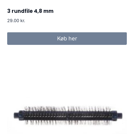
3 rundfile 4,8 mm
29.00
kr.
Køb her