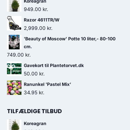
Koreagran
949.00
kr.
Razor 4611TR/W
2,999.00
kr.
'Beauty of Moscow' Potte 10 liter,- 80-100
cm.
749.00
kr.
Gavekort til Plantetorvet.dk
50.00
kr.
Ranunkel 'Pastel Mix'
34.95
kr.
TILFÆLDIGE TILBUD
Koreagran