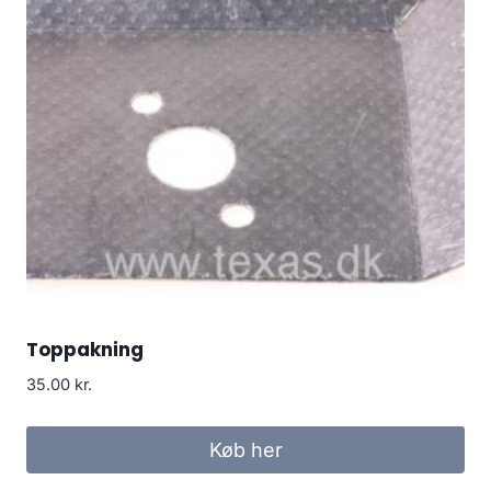
Toppakning
35.00
kr.
Køb her