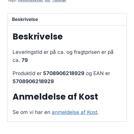
Tags:
Havemaskiner
,
los
,
Tilbehør
Beskrivelse
Beskrivelse
Leveringstid er på ca.
og fragtprisen er på
ca.
79
Produktid er
5708906218929
og EAN er
5708906218929
Anmeldelse af Kost
Se om vi har en
anmeldelse af Kost
.