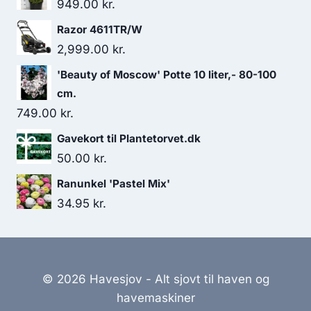
949.00
kr.
Razor 4611TR/W
2,999.00
kr.
'Beauty of Moscow' Potte 10 liter,- 80-100
cm.
749.00
kr.
Gavekort til Plantetorvet.dk
50.00
kr.
Ranunkel 'Pastel Mix'
34.95
kr.
© 2026 Havesjov - Alt sjovt til haven og
havemaskiner