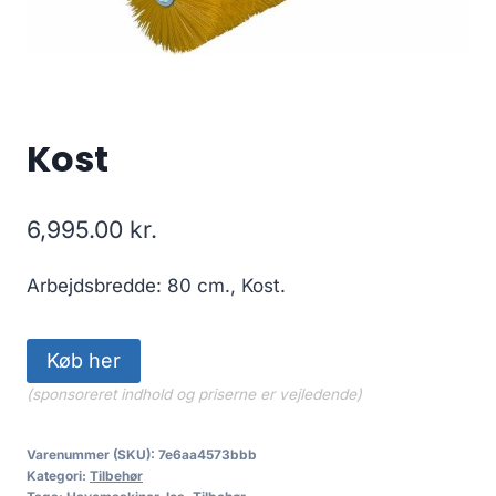
Kost
6,995.00
kr.
Arbejdsbredde: 80 cm., Kost.
Køb her
(sponsoreret indhold og priserne er vejledende)
Varenummer (SKU):
7e6aa4573bbb
Kategori:
Tilbehør