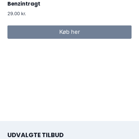
Benzintragt
29.00
kr.
Køb her
UDVALGTE TILBUD