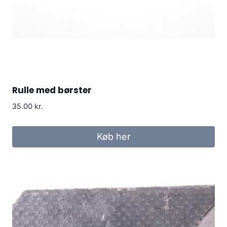
Rulle med børster
35.00
kr.
Køb her