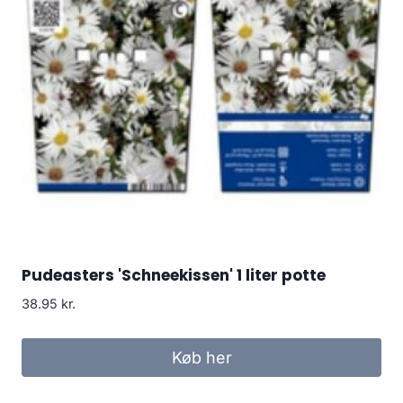
Pudeasters 'Schneekissen' 1 liter potte
38.95
kr.
Køb her