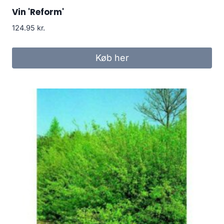
Vin 'Reform'
124.95
kr.
Køb her