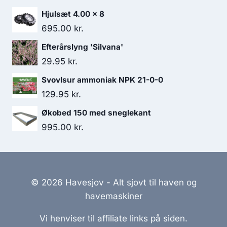
Hjulsæt 4.00 x 8
695.00
kr.
Efterårslyng 'Silvana'
29.95
kr.
Svovlsur ammoniak NPK 21-0-0
129.95
kr.
Økobed 150 med sneglekant
995.00
kr.
© 2026 Havesjov - Alt sjovt til haven og
havemaskiner
Vi henviser til affiliate links på siden.