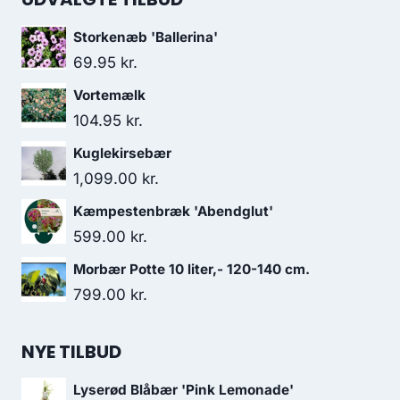
Storkenæb 'Ballerina'
69.95
kr.
Vortemælk
104.95
kr.
Kuglekirsebær
1,099.00
kr.
Kæmpestenbræk 'Abendglut'
599.00
kr.
Morbær Potte 10 liter,- 120-140 cm.
799.00
kr.
NYE TILBUD
Lyserød Blåbær 'Pink Lemonade'