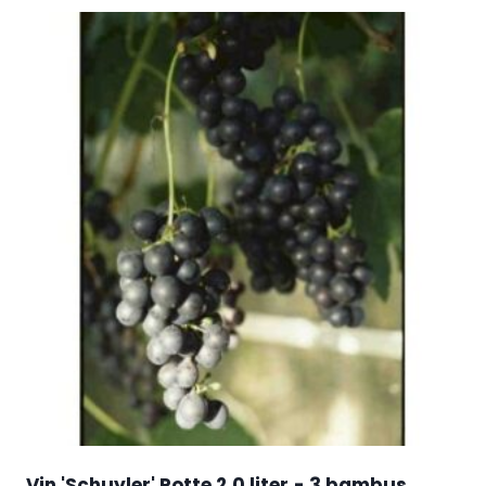
Vin 'Schuyler' Potte 2,0 liter,- 3 bambus