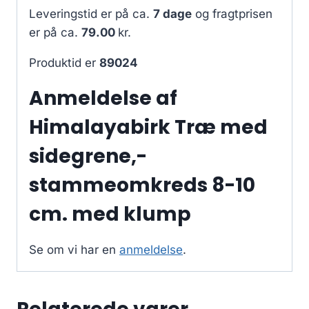
Leveringstid er på ca.
7 dage
og fragtprisen
er på ca.
79.00
kr.
Produktid er
89024
Anmeldelse af
Himalayabirk Træ med
sidegrene,-
stammeomkreds 8-10
cm. med klump
Se om vi har en
anmeldelse
.