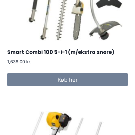
Smart Combi 100 5-i-1 (m/ekstra snøre)
1,638.00
kr.
Køb her