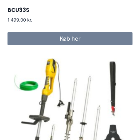
BCU33S
1,499.00
kr.
Køb her