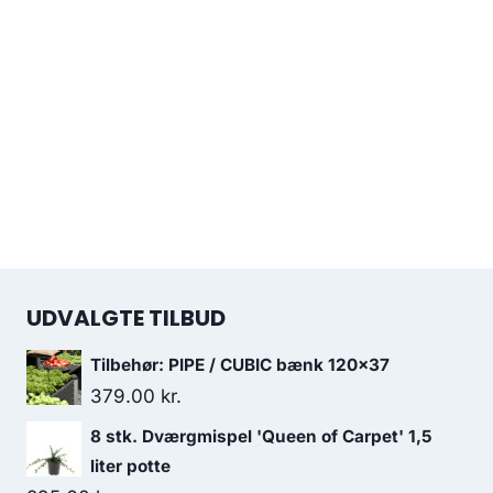
UDVALGTE TILBUD
Tilbehør: PIPE / CUBIC bænk 120x37
379.00
kr.
8 stk. Dværgmispel 'Queen of Carpet' 1,5
liter potte