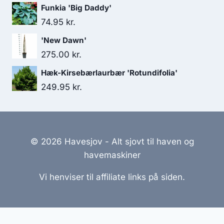
Funkia 'Big Daddy'
74.95
kr.
'New Dawn'
275.00
kr.
Hæk-Kirsebærlaurbær 'Rotundifolia'
249.95
kr.
© 2026 Havesjov - Alt sjovt til haven og
havemaskiner
Vi henviser til affiliate links på siden.