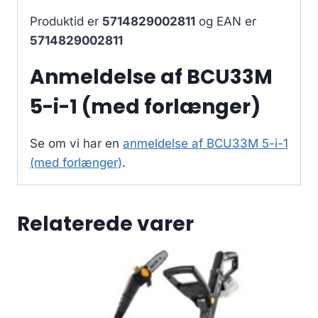
Produktid er
5714829002811
og EAN er
5714829002811
Anmeldelse af BCU33M
5-i-1 (med forlænger)
Se om vi har en
anmeldelse af BCU33M 5-i-1
(med forlænger)
.
Relaterede varer