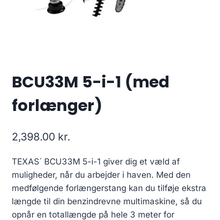
BCU33M 5-i-1 (med
forlænger)
2,398.00
kr.
TEXAS´ BCU33M 5-i-1 giver dig et væld af
muligheder, når du arbejder i haven. Med den
medfølgende forlængerstang kan du tilføje ekstra
længde til din benzindrevne multimaskine, så du
opnår en totallængde på hele 3 meter for