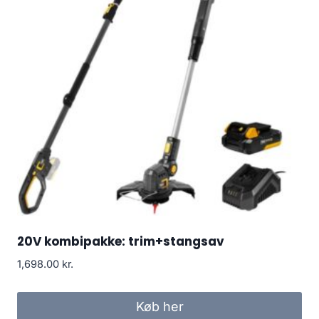
20V kombipakke: trim+stangsav
1,698.00
kr.
Køb her