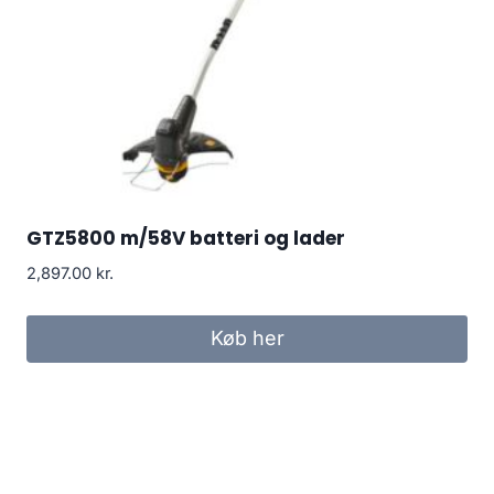
GTZ5800 m/58V batteri og lader
2,897.00
kr.
Køb her