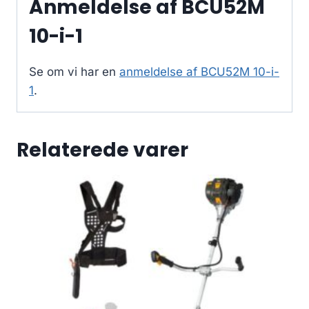
Anmeldelse af BCU52M
10-i-1
Se om vi har en
anmeldelse af BCU52M 10-i-
1
.
Relaterede varer