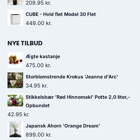
209.95
kr.
CUBE - Hvid flet Model 30 Flet
449.00
kr.
NYE TILBUD
Ægte kastanje
475.00
kr.
Storblomstrende Krokus 'Jeanne d'Arc'
34.95
kr.
Stikkelsbær 'Rød Hinnomaki' Potte 2,0 liter,-
Opbundet
42.95
kr.
Japansk Ahorn 'Orange Dream'
899.00
kr.