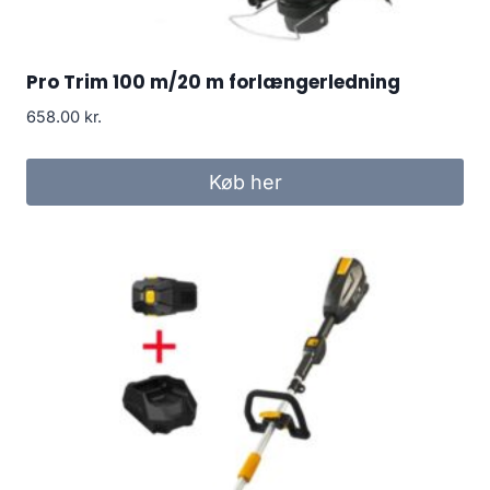
Pro Trim 100 m/20 m forlængerledning
658.00
kr.
Køb her