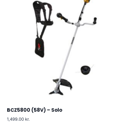
BCZ5800 (58V) – Solo
1,499.00
kr.