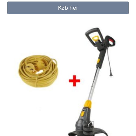
Køb her