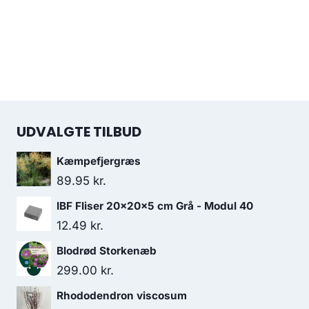
UDVALGTE TILBUD
Kæmpefjergræs
89.95
kr.
IBF Fliser 20x20x5 cm Grå - Modul 40
12.49
kr.
Blodrød Storkenæb
299.00
kr.
Rhododendron viscosum