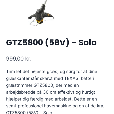
GTZ5800 (58V) – Solo
999.00
kr.
Trim let det højeste græs, og sørg for at dine
græskanter står skarpt med TEXAS´ batteri
græstrimmer GTZ5800, der med en
arbejdsbredde på 30 cm effektivt og hurtigt
hjælper dig færdig med arbejdet. Dette er en
semi-professionel havemaskine og en af de kra,
GTZ5800 (58V) – Solo.