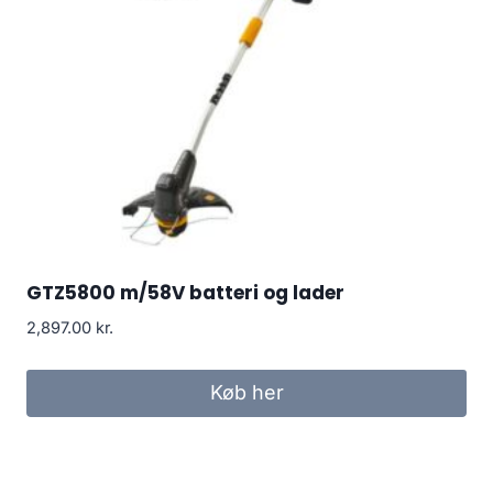
GTZ5800 m/58V batteri og lader
2,897.00
kr.
Køb her