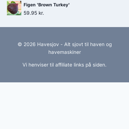
Figen 'Brown Turkey'
59.95
kr.
© 2026 Havesjov - Alt sjovt til haven og
havemaskiner
Vi henviser til affiliate links på siden.
Hjemmesider Til Salg
|
Hjemmeside Udvikling
|
Online
Tilbud
Denne side kan være skabt med AI! Indholdet er
genereret med henblik på at informere og inspirere,
men vi anbefaler altid at dobbelttjekke vigtige