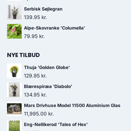
Serbisk Søjlegran
139.95
kr.
Alpe-Skovranke 'Columella'
79.95
kr.
NYE TILBUD
Thuja 'Golden Globe'
129.95
kr.
Blærespiræa 'Diabolo'
134.95
kr.
Mars Drivhuse Model 11500 Aluminium Glas
11,995.00
kr.
Eng-Nellikerod 'Tales of Hex'