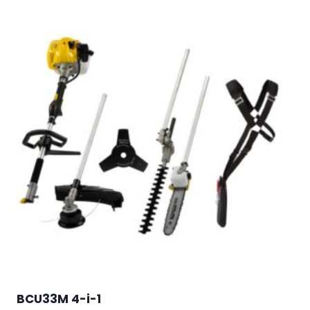
BCU33M 4-i-1