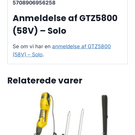
5708906956258
Anmeldelse af GTZ5800
(58V) – Solo
Se om vi har en
anmeldelse af GTZ5800
(58V) – Solo
.
Relaterede varer