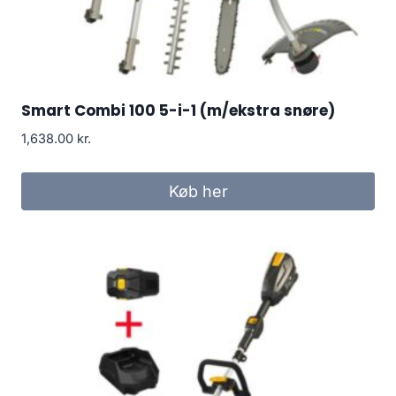
Smart Combi 100 5-i-1 (m/ekstra snøre)
1,638.00
kr.
Køb her