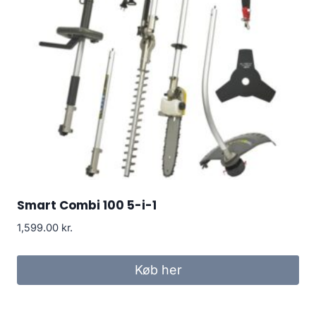
Smart Combi 100 5-i-1
1,599.00
kr.
Køb her