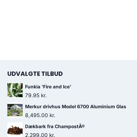
UDVALGTE TILBUD
Funkia 'Fire and Ice'
79.95
kr.
Merkur drivhus Model 6700 Aluminium Glas
8,495.00
kr.
Dækbark fra ChampostÂ®
2,299.00
kr.