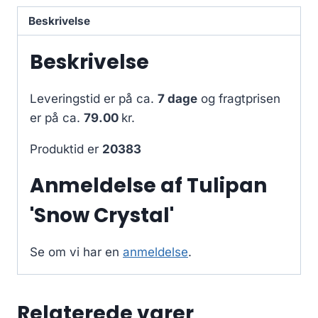
Beskrivelse
Beskrivelse
Leveringstid er på ca.
7 dage
og fragtprisen
er på ca.
79.00
kr.
Produktid er
20383
Anmeldelse af Tulipan
'Snow Crystal'
Se om vi har en
anmeldelse
.
Relaterede varer