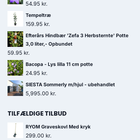
54.95
kr.
Tempeltræ
159.95
kr.
Efterårs Hindbær 'Zefa 3 Herbsternte' Potte
3,0 liter,- Opbundet
59.95
kr.
Bacopa - Lys lilla 11 cm potte
24.95
kr.
SIESTA Sommerly m/hjul - ubehandlet
5,995.00
kr.
TILFÆLDIGE TILBUD
RYOM Graveskovl Med kryk
299.00
kr.