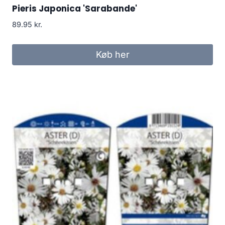
Pieris Japonica 'Sarabande'
89.95
kr.
Køb her