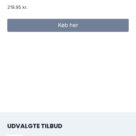
219.95
kr.
Køb her
UDVALGTE TILBUD