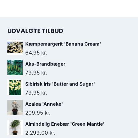
UDVALGTE TILBUD
Kæmpemargerit 'Banana Cream'
64.95
kr.
Aks-Brandbæger
79.95
kr.
Sibirisk Iris 'Butter and Sugar'
79.95
kr.
Azalea 'Anneke'
209.95
kr.
Almindelig Enebær 'Green Mantle'
2,299.00
kr.