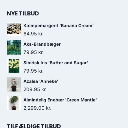
NYE TILBUD
Kæmpemargerit 'Banana Cream'
64.95
kr.
Aks-Brandbæger
79.95
kr.
Sibirisk Iris 'Butter and Sugar'
79.95
kr.
Azalea 'Anneke'
209.95
kr.
Almindelig Enebær 'Green Mantle'
2,299.00
kr.
TILFÆLDIGE TILBUD