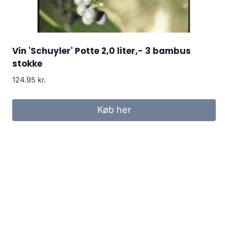
Vin 'Schuyler' Potte 2,0 liter,- 3 bambus
stokke
124.95
kr.
Køb her