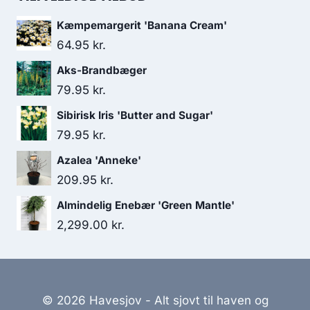
Kæmpemargerit 'Banana Cream'
64.95
kr.
Aks-Brandbæger
79.95
kr.
Sibirisk Iris 'Butter and Sugar'
79.95
kr.
Azalea 'Anneke'
209.95
kr.
Almindelig Enebær 'Green Mantle'
2,299.00
kr.
© 2026 Havesjov - Alt sjovt til haven og