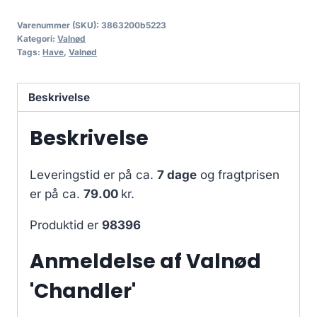
Varenummer (SKU):
3863200b5223
Kategori:
Valnød
Tags:
Have
,
Valnød
Beskrivelse
Beskrivelse
Leveringstid er på ca.
7 dage
og fragtprisen
er på ca.
79.00
kr.
Produktid er
98396
Anmeldelse af Valnød
'Chandler'