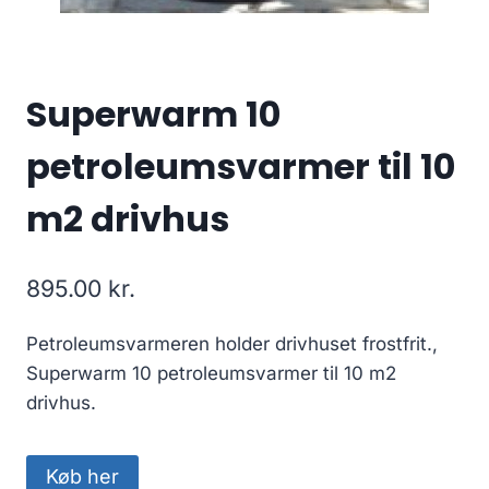
Superwarm 10
petroleumsvarmer til 10
m2 drivhus
895.00
kr.
Petroleumsvarmeren holder drivhuset frostfrit.,
Superwarm 10 petroleumsvarmer til 10 m2
drivhus.
Køb her