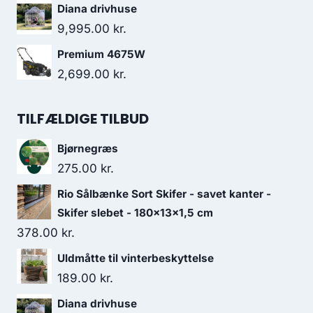
Diana drivhuse
9,995.00
kr.
Premium 4675W
2,699.00
kr.
TILFÆLDIGE TILBUD
Bjørnegræs
275.00
kr.
Rio Sålbænke Sort Skifer - savet kanter -
Skifer slebet - 180x13x1,5 cm
378.00
kr.
Uldmåtte til vinterbeskyttelse
189.00
kr.
Diana drivhuse