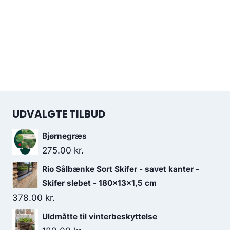
UDVALGTE TILBUD
Bjørnegræs
275.00
kr.
Rio Sålbænke Sort Skifer - savet kanter -
Skifer slebet - 180x13x1,5 cm
378.00
kr.
Uldmåtte til vinterbeskyttelse