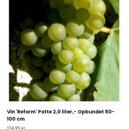
Vin 'Reform' Potte 2,0 liter,- Opbundet 60-
100 cm
124.95
kr.