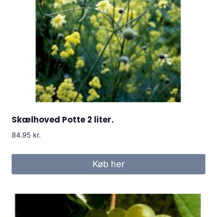
Skælhoved Potte 2 liter.
84.95
kr.
Køb her