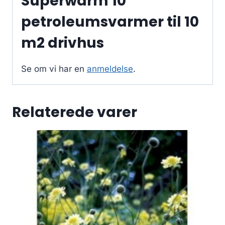
Superwarm 10
petroleumsvarmer til 10
m2 drivhus
Se om vi har en
anmeldelse
.
Relaterede varer