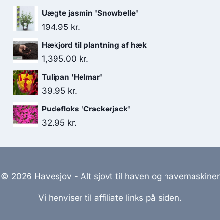
Uægte jasmin 'Snowbelle'
194.95
kr.
Hækjord til plantning af hæk
1,395.00
kr.
Tulipan 'Helmar'
39.95
kr.
Pudefloks 'Crackerjack'
32.95
kr.
© 2026 Havesjov - Alt sjovt til haven og havemaskiner
Vi henviser til affiliate links på siden.