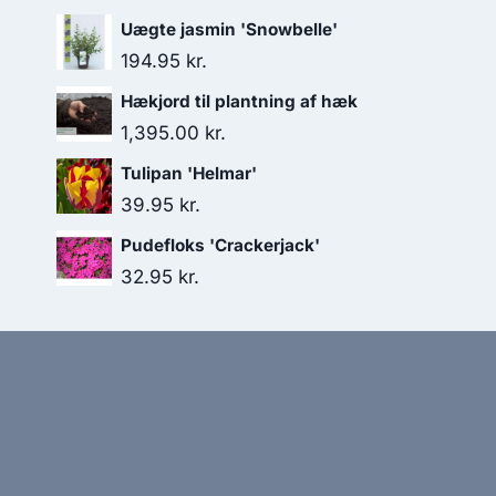
Uægte jasmin 'Snowbelle'
194.95
kr.
Hækjord til plantning af hæk
1,395.00
kr.
Tulipan 'Helmar'
39.95
kr.
Pudefloks 'Crackerjack'
32.95
kr.