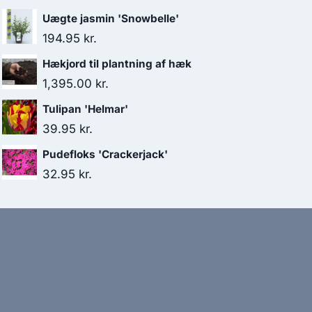
Uægte jasmin 'Snowbelle'
194.95
kr.
Hækjord til plantning af hæk
1,395.00
kr.
Tulipan 'Helmar'
39.95
kr.
Pudefloks 'Crackerjack'
32.95
kr.