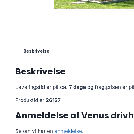
Beskrivelse
Beskrivelse
Leveringstid er på ca.
7 dage
og fragtprisen er p
Produktid er
26127
Anmeldelse af Venus driv
Se om vi har en
anmeldelse
.