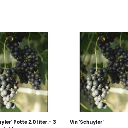
yler' Potte 2,0 liter,- 3
Vin 'Schuyler'