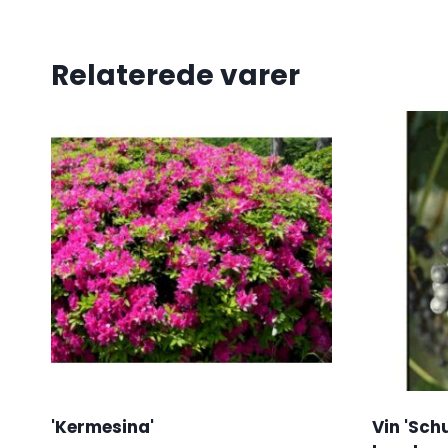
Relaterede varer
'Kermesina'
Vin 'Schu