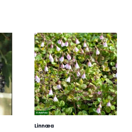
Linnæa