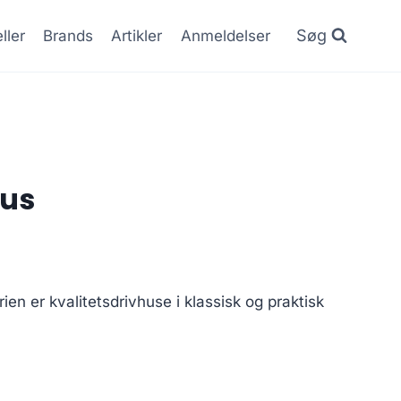
Søg
ller
Brands
Artikler
Anmeldelser
hus
en er kvalitetsdrivhuse i klassisk og praktisk