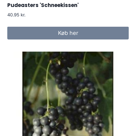
Pudeasters 'Schneekissen'
40.95
kr.
Køb her