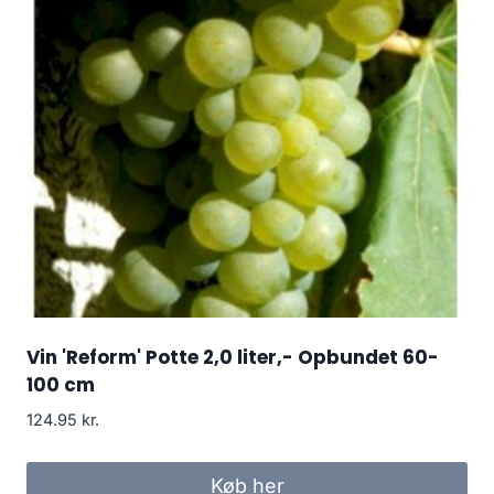
Vin 'Reform' Potte 2,0 liter,- Opbundet 60-
100 cm
124.95
kr.
Køb her