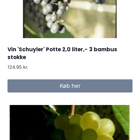
Vin 'Schuyler' Potte 2,0 liter,- 3 bambus
stokke
124.95
kr.
Køb her