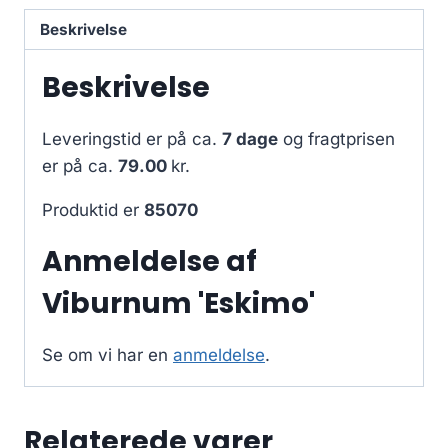
Beskrivelse
Beskrivelse
Leveringstid er på ca.
7 dage
og fragtprisen
er på ca.
79.00
kr.
Produktid er
85070
Anmeldelse af
Viburnum 'Eskimo'
Se om vi har en
anmeldelse
.
Relaterede varer