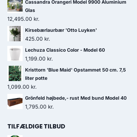
Cassandra Orangeri Model 9900 Aluminium
Glas
12,495.00
kr.
Kirsebærlaurbær 'Otto Luyken'
425.00
kr.
Lechuza Classico Color - Model 60
1,199.00
kr.
Kristtorn 'Blue Maid' Opstammet 50 cm. 7,5
liter potte
1,099.00
kr.
Grönfeld højbede,- rust Med bund Model 40
1,795.00
kr.
TILFÆLDIGE TILBUD