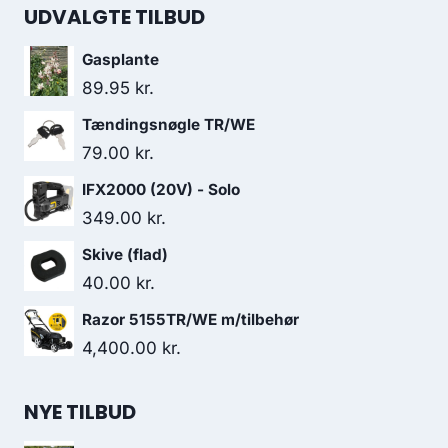
UDVALGTE TILBUD
Gasplante
89.95
kr.
Tændingsnøgle TR/WE
79.00
kr.
IFX2000 (20V) - Solo
349.00
kr.
Skive (flad)
40.00
kr.
Razor 5155TR/WE m/tilbehør
4,400.00
kr.
NYE TILBUD