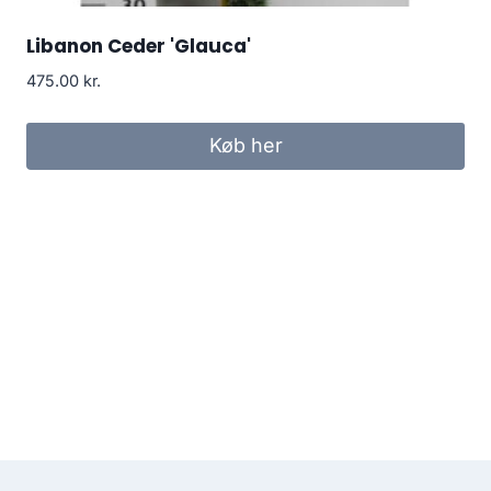
Libanon Ceder 'Glauca'
475.00
kr.
Køb her