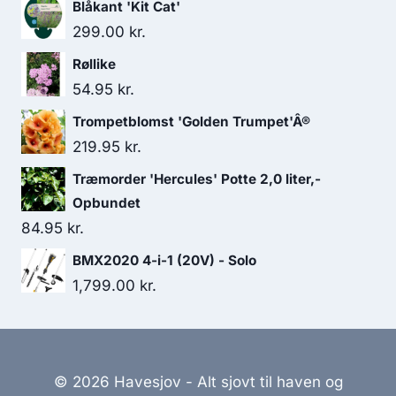
Blåkant 'Kit Cat'
299.00
kr.
Røllike
54.95
kr.
Trompetblomst 'Golden Trumpet'Â®
219.95
kr.
Træmorder 'Hercules' Potte 2,0 liter,-
Opbundet
84.95
kr.
BMX2020 4-i-1 (20V) - Solo
1,799.00
kr.
© 2026 Havesjov - Alt sjovt til haven og