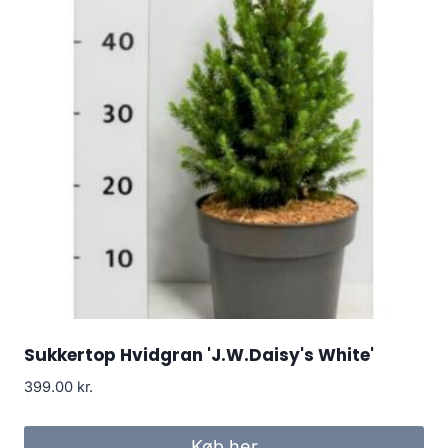
Sukkertop Hvidgran 'J.W.Daisy's White'
399.00
kr.
Køb her