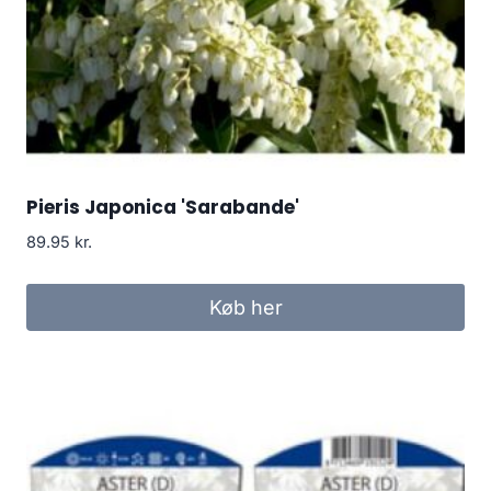
Pieris Japonica 'Sarabande'
89.95
kr.
Køb her