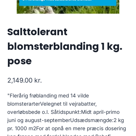
Salttolerant
blomsterblanding 1 kg.
pose
2,149.00
kr.
"Flerårig frøblanding med 14 vilde
blomsterarterVelegnet til vejrabatter,
overløbsbede o.l. Såtidspunkt:Midt april-primo
juni og august-septemberUdsædsmængde:2 kg
pr. 1000 m2For at opnå en mere præcis dosering