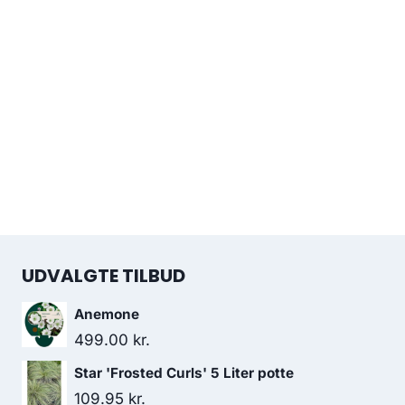
UDVALGTE TILBUD
Anemone
499.00
kr.
Star 'Frosted Curls' 5 Liter potte
109.95
kr.