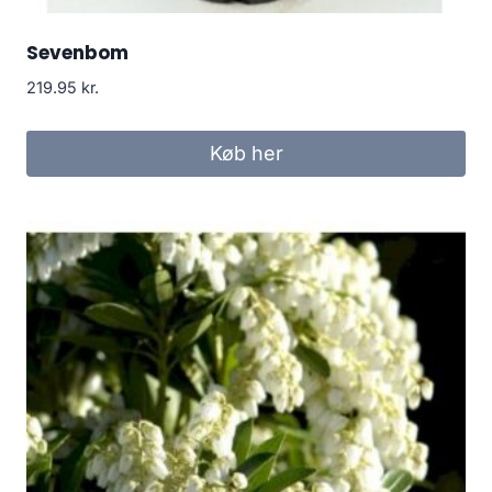
Sevenbom
219.95
kr.
Køb her