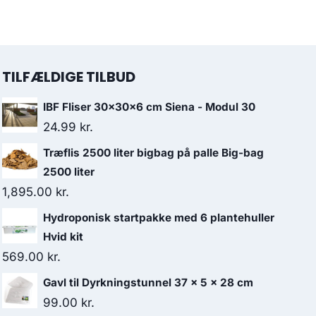
TILFÆLDIGE TILBUD
IBF Fliser 30x30x6 cm Siena - Modul 30
24.99
kr.
Træflis 2500 liter bigbag på palle Big-bag
2500 liter
1,895.00
kr.
Hydroponisk startpakke med 6 plantehuller
Hvid kit
569.00
kr.
Gavl til Dyrkningstunnel 37 x 5 x 28 cm
99.00
kr.