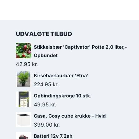
UDVALGTE TILBUD
Stikkelsbær 'Captivator' Potte 2,0 liter,-
Opbundet
42.95
kr.
Kirsebærlaurbær 'Etna'
224.95
kr.
Opbindingskroge 10 stk.
49.95
kr.
Casa, Cosy cube krukke - Hvid
399.00
kr.
Batteri 12v 7.2ah