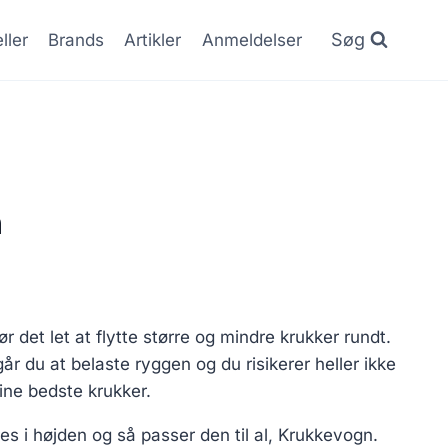
Søg
ller
Brands
Artikler
Anmeldelser
n
 det let at flytte større og mindre krukker rundt.
 du at belaste ryggen og du risikerer heller ikke
ine bedste krukker.
s i højden og så passer den til al, Krukkevogn.