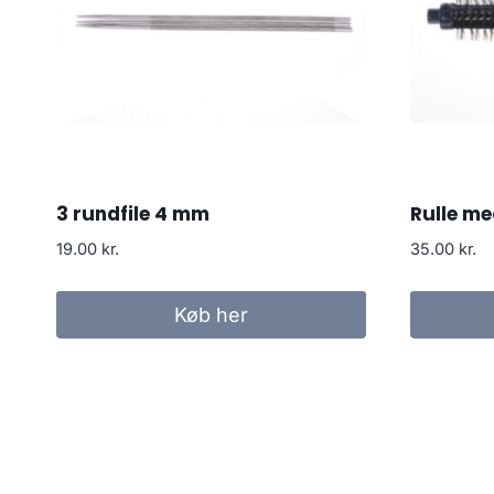
3 rundfile 4 mm
Rulle me
19.00
kr.
35.00
kr.
Køb her