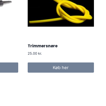
Trimmersnøre
25.00
kr.
Køb her