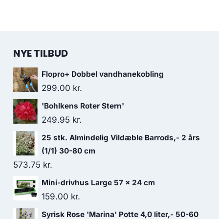
NYE TILBUD
Flopro+ Dobbel vandhanekobling
299.00
kr.
'Bohlkens Roter Stern'
249.95
kr.
25 stk. Almindelig Vildæble Barrods,- 2 års
(1/1) 30-80 cm
573.75
kr.
Mini-drivhus Large 57 x 24 cm
159.00
kr.
Syrisk Rose 'Marina' Potte 4,0 liter,- 50-60