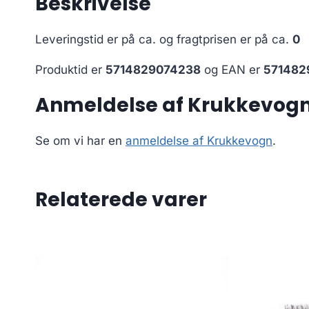
Beskrivelse
Leveringstid er på ca.
og fragtprisen er på ca.
0
Produktid er
5714829074238
og EAN er
571482
Anmeldelse af Krukkevog
Se om vi har en
anmeldelse af Krukkevogn
.
Relaterede varer