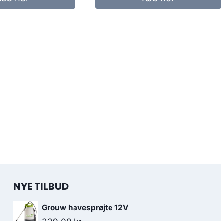
NYE TILBUD
Grouw havesprøjte 12V