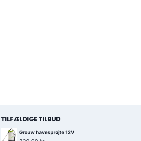
TILFÆLDIGE TILBUD
Grouw havesprøjte 12V