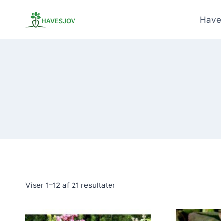
Skip
to
Have
content
Viser 1–12 af 21 resultater