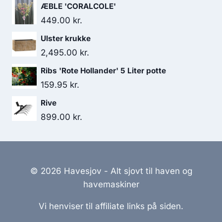
ÆBLE 'CORALCOLE'
449.00
kr.
Ulster krukke
2,495.00
kr.
Ribs 'Rote Hollander' 5 Liter potte
159.95
kr.
Rive
899.00
kr.
© 2026 Havesjov - Alt sjovt til haven og
havemaskiner
Vi henviser til affiliate links på siden.