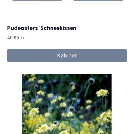
Pudeasters 'Schneekissen'
40.95
kr.
Køb her