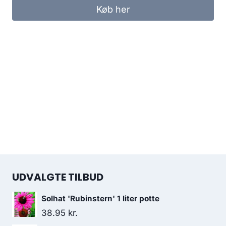
Køb her
UDVALGTE TILBUD
Solhat 'Rubinstern' 1 liter potte
38.95
kr.