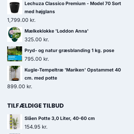
Lechuza Classico Premium - Model 70 Sort
med højglans
1,799.00
kr.
Mælkeklokke 'Loddon Anna'
325.00
kr.
Pryd- og natur græsblanding 1 kg. pose
795.00
kr.
Kugle-Tempeltræ 'Mariken' Opstammet 40
cm. med potte
899.00
kr.
TILFÆLDIGE TILBUD
Slåen Potte 3,0 Liter, 40-60 cm
154.95
kr.