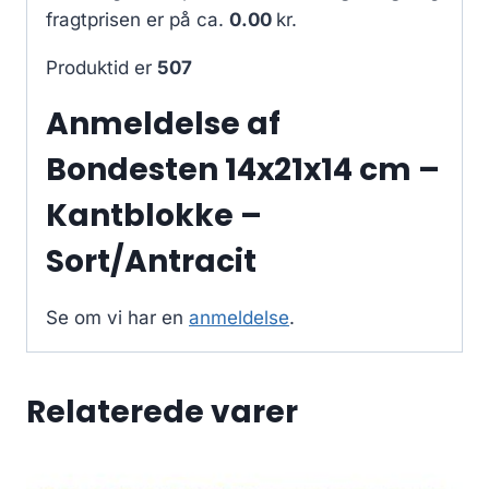
fragtprisen er på ca.
0.00
kr.
Produktid er
507
Anmeldelse af
Bondesten 14x21x14 cm –
Kantblokke –
Sort/Antracit
Se om vi har en
anmeldelse
.
Relaterede varer