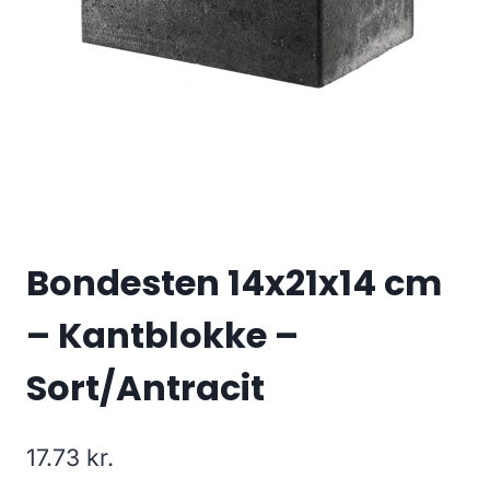
Bondesten 14x21x14 cm
– Kantblokke –
Sort/Antracit
17.73
kr.