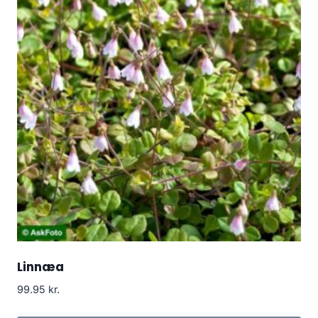
Linnæa
99.95
kr.