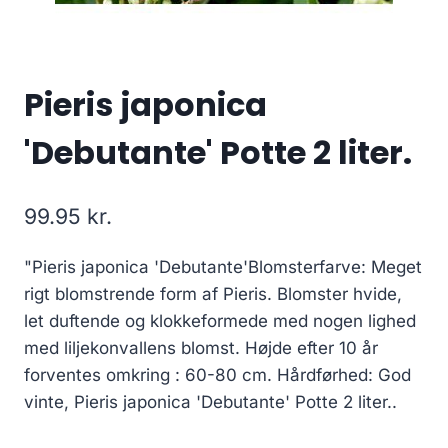
Pieris japonica
'Debutante' Potte 2 liter.
99.95
kr.
"Pieris japonica 'Debutante'Blomsterfarve: Meget
rigt blomstrende form af Pieris. Blomster hvide,
let duftende og klokkeformede med nogen lighed
med liljekonvallens blomst. Højde efter 10 år
forventes omkring : 60-80 cm. Hårdførhed: God
vinte, Pieris japonica 'Debutante' Potte 2 liter..