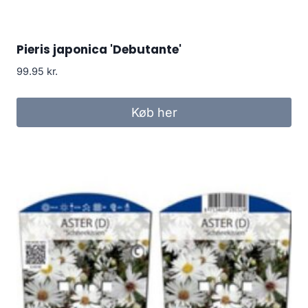
Pieris japonica 'Debutante'
99.95
kr.
Køb her