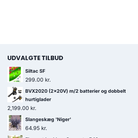
UDVALGTE TILBUD
Siltac SF
299.00
kr.
BVX2020 (2x20V) m/2 batterier og dobbelt
hurtiglader
2,199.00
kr.
Slangeskæg 'Niger'
64.95
kr.