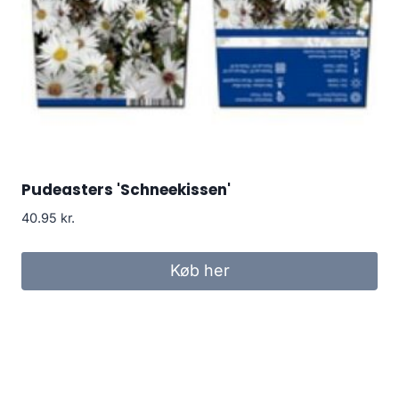
Pudeasters 'Schneekissen'
40.95
kr.
Køb her