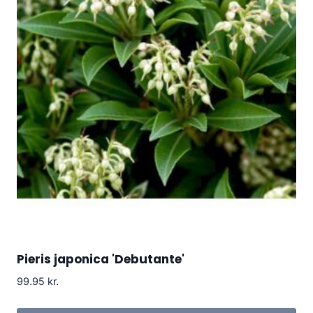
Pieris japonica 'Debutante'
99.95
kr.