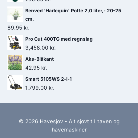
Benved 'Harlequin' Potte 2,0 liter,- 20-25
cm.
89.95
kr.
Pro Cut 400TG med regnslag
3,458.00
kr.
Aks-Blåkant
42.95
kr.
Smart 5105WS 2-i-1
1,799.00
kr.
© 2026 Havesjov - Alt sjovt til haven og
havemaskiner