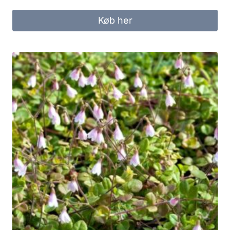
Køb her