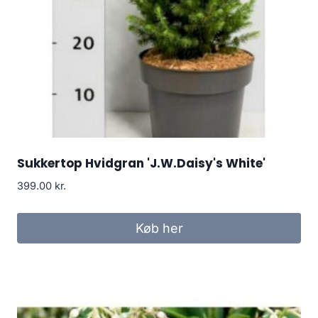
Sukkertop Hvidgran 'J.W.Daisy's White'
399.00
kr.
Køb her