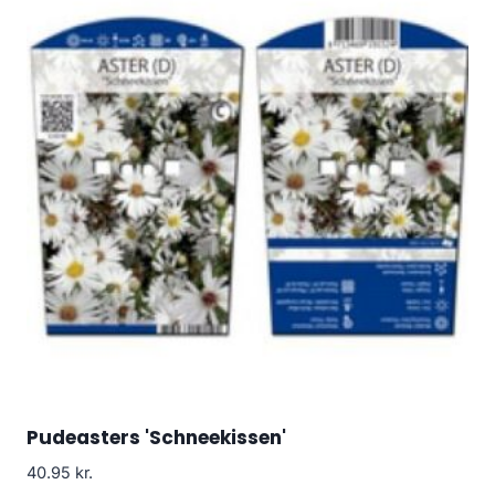
Pudeasters 'Schneekissen'
40.95
kr.