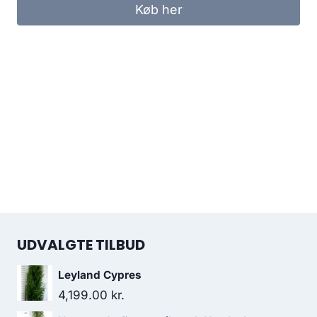
Køb her
UDVALGTE TILBUD
Leyland Cypres
4,199.00
kr.