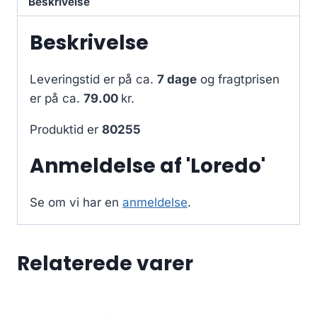
Beskrivelse
Beskrivelse
Leveringstid er på ca.
7 dage
og fragtprisen
er på ca.
79.00
kr.
Produktid er
80255
Anmeldelse af 'Loredo'
Se om vi har en
anmeldelse
.
Relaterede varer