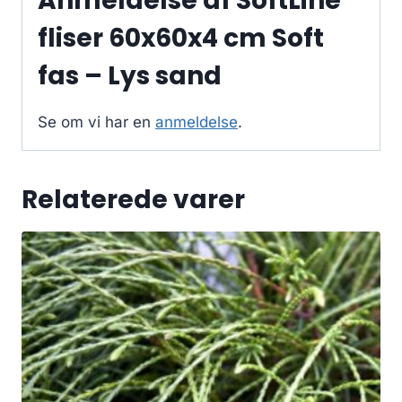
Anmeldelse af SoftLine
fliser 60x60x4 cm Soft
fas – Lys sand
Se om vi har en
anmeldelse
.
Relaterede varer