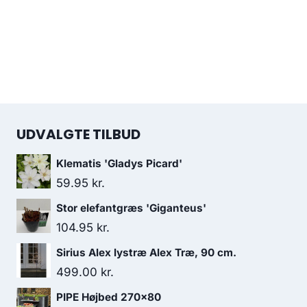
UDVALGTE TILBUD
Klematis 'Gladys Picard'
59.95
kr.
Stor elefantgræs 'Giganteus'
104.95
kr.
Sirius Alex lystræ Alex Træ, 90 cm.
499.00
kr.
PIPE Højbed 270x80