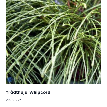
Trådthuja 'Whipcord'
219.95
kr.