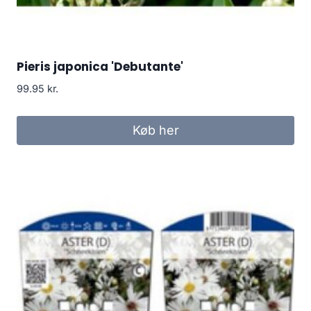
Pieris japonica 'Debutante'
99.95
kr.
Køb her