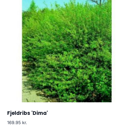
Fjeldribs 'Dima'
169.95
kr.