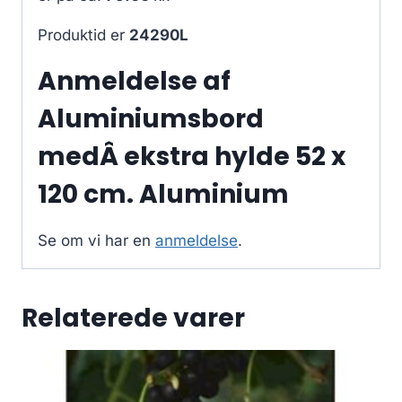
Produktid er
24290L
Anmeldelse af
Aluminiumsbord
medÂ ekstra hylde 52 x
120 cm. Aluminium
Se om vi har en
anmeldelse
.
Relaterede varer