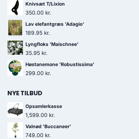
Knivsæt T/Lixion
350.00
kr.
Lav elefantgræs 'Adagio'
189.95
kr.
Lyngfloks 'Maischnee'
35.95
kr.
Høstanemone 'Robustissima'
299.00
kr.
NYE TILBUD
Opsamlerkasse
1,599.00
kr.
Valnød 'Buccaneer'
749.00
kr.