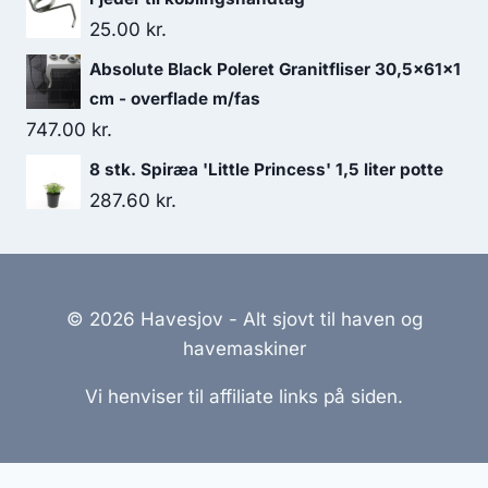
25.00
kr.
Absolute Black Poleret Granitfliser 30,5x61x1
cm - overflade m/fas
747.00
kr.
8 stk. Spiræa 'Little Princess' 1,5 liter potte
287.60
kr.
© 2026 Havesjov - Alt sjovt til haven og
havemaskiner
Vi henviser til affiliate links på siden.