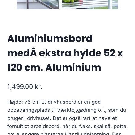
Aluminiumsbord
medÂ ekstra hylde 52 x
120 cm. Aluminium
1,499.00
kr.
Højde: 76 cm Et drivhusbord er en god
opbevaringsplads til værktøj,gødning o.l., som du
bruger i drivhuset. Det er også rart at have et
fornuftigt arbejdsbord, når du f.eks. skal så, potte
om eller gøre planterne klar til udplantning. Den