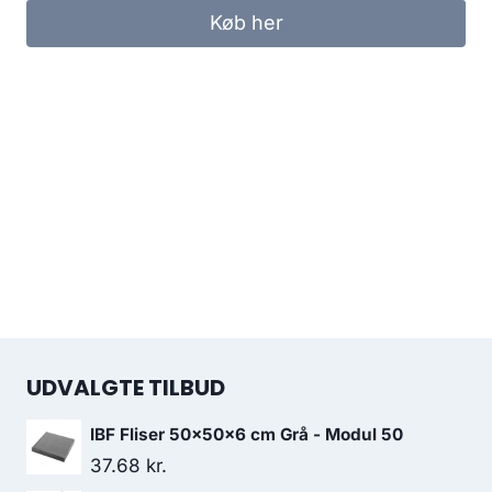
Køb her
UDVALGTE TILBUD
IBF Fliser 50x50x6 cm Grå - Modul 50
37.68
kr.