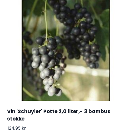
Vin 'Schuyler' Potte 2,0 liter,- 3 bambus
stokke
124.95
kr.