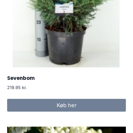
Sevenbom
219.95
kr.
Køb her