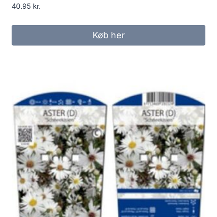
40.95
kr.
Køb her