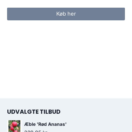
Køb her
UDVALGTE TILBUD
Æble 'Rød Ananas'