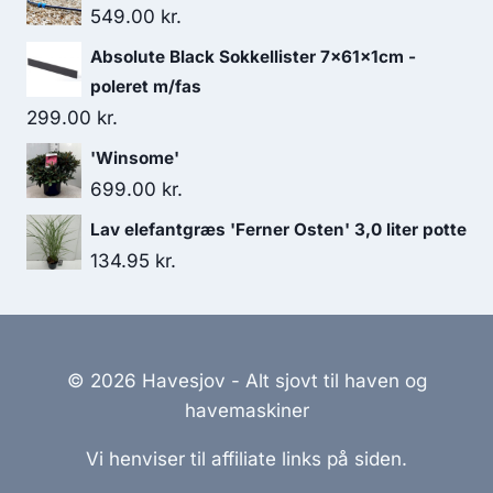
549.00
kr.
Absolute Black Sokkellister 7x61x1cm -
poleret m/fas
299.00
kr.
'Winsome'
699.00
kr.
Lav elefantgræs 'Ferner Osten' 3,0 liter potte
134.95
kr.
© 2026 Havesjov - Alt sjovt til haven og
havemaskiner
Vi henviser til affiliate links på siden.