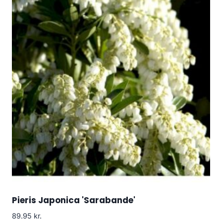
Pieris Japonica 'Sarabande'
89.95
kr.