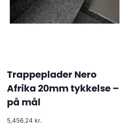
Trappeplader Nero
Afrika 20mm tykkelse –
på mål
5,456.24
kr.