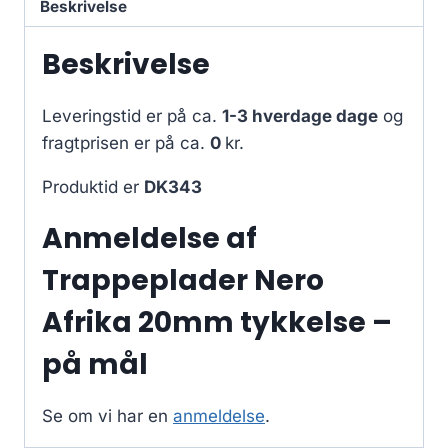
Beskrivelse
Beskrivelse
Leveringstid er på ca.
1-3 hverdage dage
og
fragtprisen er på ca.
0
kr.
Produktid er
DK343
Anmeldelse af
Trappeplader Nero
Afrika 20mm tykkelse –
på mål
Se om vi har en
anmeldelse
.