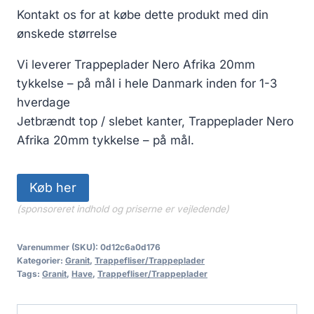
Kontakt os for at købe dette produkt med din
ønskede størrelse
Vi leverer Trappeplader Nero Afrika 20mm
tykkelse – på mål i hele Danmark inden for 1-3
hverdage
Jetbrændt top / slebet kanter, Trappeplader Nero
Afrika 20mm tykkelse – på mål.
Køb her
(sponsoreret indhold og priserne er vejledende)
Varenummer (SKU):
0d12c6a0d176
Kategorier:
Granit
,
Trappefliser/Trappeplader
Tags:
Granit
,
Have
,
Trappefliser/Trappeplader