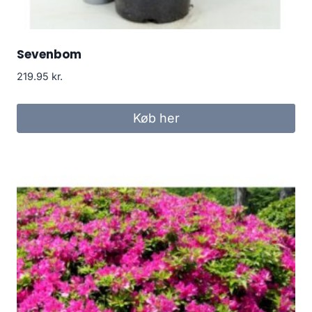
Sevenbom
219.95
kr.
Køb her