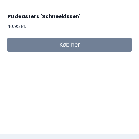
Pudeasters 'Schneekissen'
40.95
kr.
Køb her