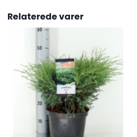
Relaterede varer