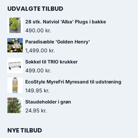
UDVALGTE TILBUD
28 stk. Natviol 'Alba' Plugs i bakke
490.00
kr.
Paradisæble 'Golden Henry'
1,499.00
kr.
Sokkel til TRIO krukker
499.00
kr.
EcoStyle MyreFri Myresand til udstrøning
149.95
kr.
Staudeholder i grøn
24.95
kr.
NYE TILBUD