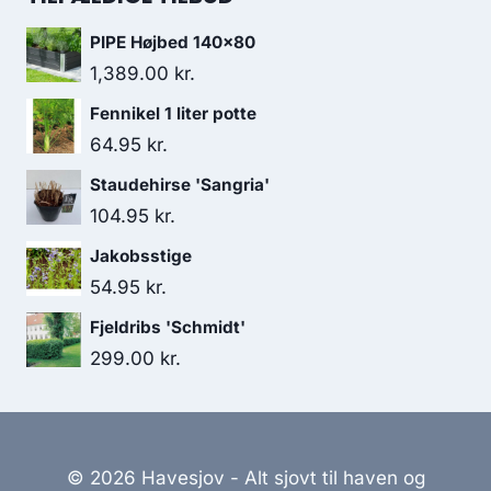
PIPE Højbed 140x80
1,389.00
kr.
Fennikel 1 liter potte
64.95
kr.
Staudehirse 'Sangria'
104.95
kr.
Jakobsstige
54.95
kr.
Fjeldribs 'Schmidt'
299.00
kr.
© 2026 Havesjov - Alt sjovt til haven og