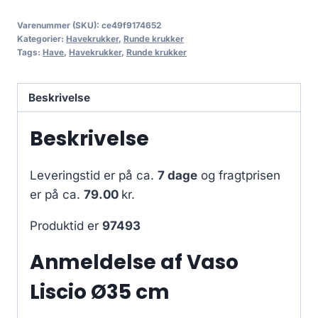
Varenummer (SKU):
ce49f9174652
Kategorier:
Havekrukker
,
Runde krukker
Tags:
Have
,
Havekrukker
,
Runde krukker
Beskrivelse
Beskrivelse
Leveringstid er på ca.
7 dage
og fragtprisen
er på ca.
79.00
kr.
Produktid er
97493
Anmeldelse af Vaso
Liscio Ø35 cm