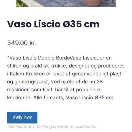
Vaso Liscio Ø35 cm
349.00
kr.
"Vaso Liscio Doppio BordoVaso Liscio, er en
stilren og praktisk krukke, designet og produceret
i Italien.Krukken er lavet af genanvendeligt plast
og genbrugsplast, ved hjælp af de nu 28
maskiner, som IDeL har til at producere
krukkerne. Alle firmaets, Vaso Liscio Ø35 cm.
Køb her
(sponsoreret indhold og priserne er vejledende)