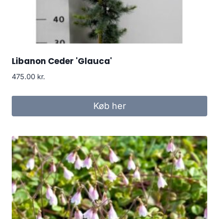
Libanon Ceder 'Glauca'
475.00
kr.
Køb her