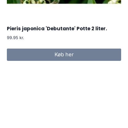
Pieris japonica 'Debutante' Potte 2 liter.
99.95
kr.
Køb her