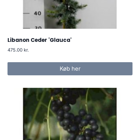
Libanon Ceder 'Glauca'
475.00
kr.
Køb her