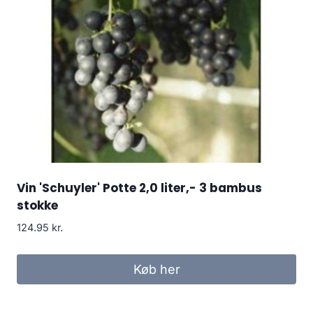
Vin 'Schuyler' Potte 2,0 liter,- 3 bambus
stokke
124.95
kr.
Køb her