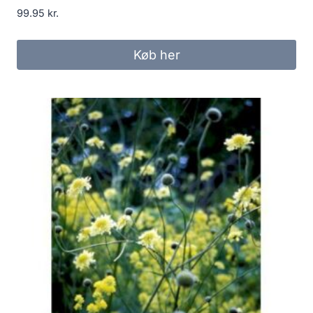
99.95
kr.
Køb her