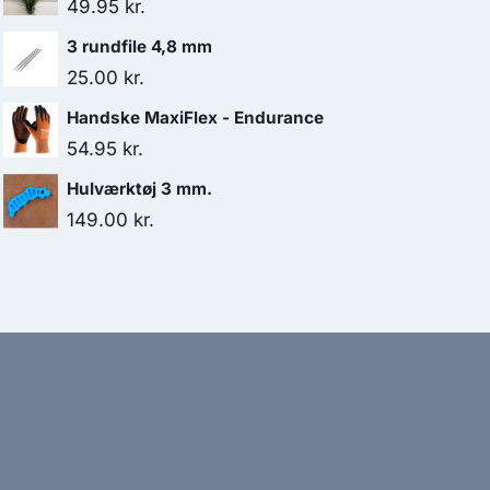
49.95
kr.
3 rundfile 4,8 mm
25.00
kr.
Handske MaxiFlex - Endurance
54.95
kr.
Hulværktøj 3 mm.
149.00
kr.