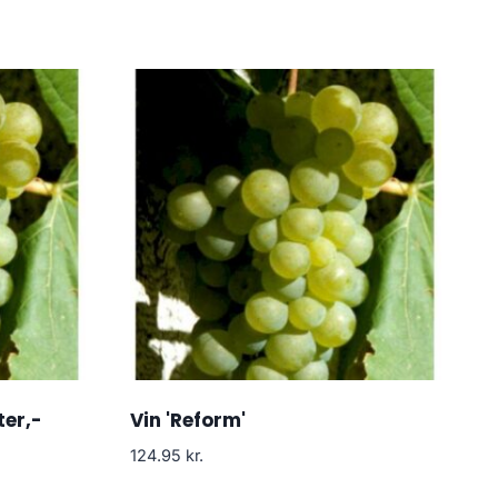
ter,-
Vin 'Reform'
124.95
kr.