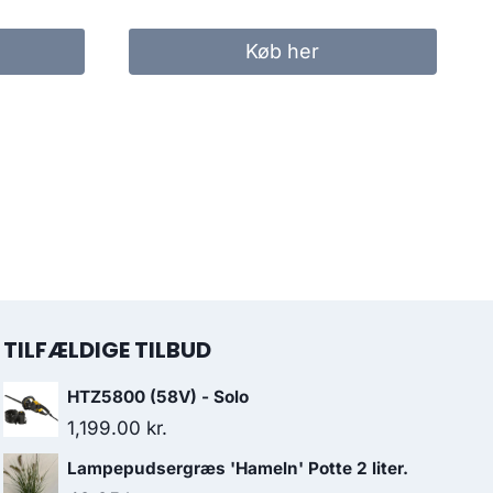
Køb her
TILFÆLDIGE TILBUD
HTZ5800 (58V) - Solo
1,199.00
kr.
Lampepudsergræs 'Hameln' Potte 2 liter.