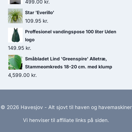
499.00
kr.
Star 'Everillo'
109.95
kr.
Proffesionel vandingspose 100 liter Uden
logo
149.95
kr.
Småbladet Lind 'Greenspire' Alletræ,
Stammeomkreds 18-20 cm. med klump
4,599.00
kr.
© 2026 Havesjov - Alt sjovt til haven og havemaskiner
Vi henviser til affiliate links på siden.