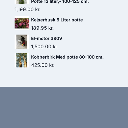
Potte 12 liter,- 100-125 cm.
1,199.00
kr.
Kejserbusk 5 Liter potte
189.95
kr.
El-motor 380V
1,500.00
kr.
Kobberbirk Med potte 80-100 cm.
425.00
kr.