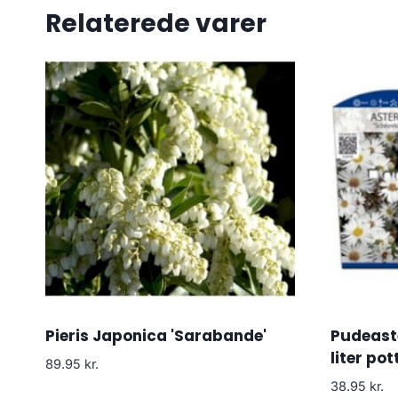
Relaterede varer
Pieris Japonica 'Sarabande'
Pudeaste
liter pot
89.95
kr.
38.95
kr.