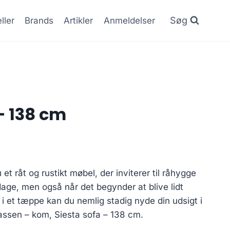
Søg
ller
Brands
Artikler
Anmeldelser
– 138 cm
et råt og rustikt møbel, der inviterer til råhygge
e, men også når det begynder at blive lidt
 i et tæppe kan du nemlig stadig nyde din udsigt i
rrassen – kom, Siesta sofa – 138 cm.