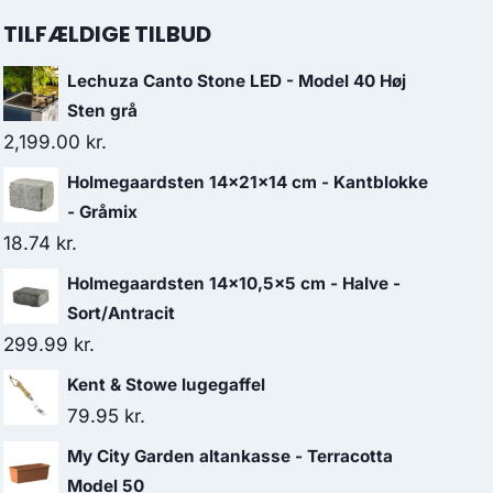
TILFÆLDIGE TILBUD
Lechuza Canto Stone LED - Model 40 Høj
Sten grå
2,199.00
kr.
Holmegaardsten 14x21x14 cm - Kantblokke
- Gråmix
18.74
kr.
Holmegaardsten 14x10,5x5 cm - Halve -
Sort/Antracit
299.99
kr.
Kent & Stowe lugegaffel
79.95
kr.
My City Garden altankasse - Terracotta
Model 50