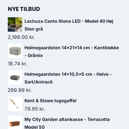
NYE TILBUD
Lechuza Canto Stone LED - Model 40 Høj
Sten grå
2,199.00
kr.
Holmegaardsten 14x21x14 cm - Kantblokke
- Gråmix
18.74
kr.
Holmegaardsten 14x10,5x5 cm - Halve -
Sort/Antracit
299.99
kr.
Kent & Stowe lugegaffel
79.95
kr.
My City Garden altankasse - Terracotta
Model 50