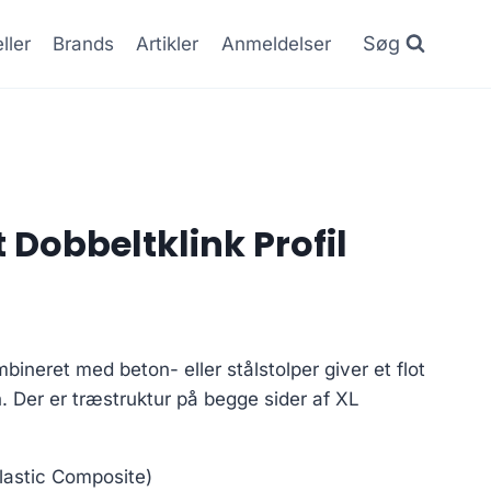
Søg
ller
Brands
Artikler
Anmeldelser
 Dobbeltklink Profil
mbineret med beton- eller stålstolper giver et flot
n. Der er træstruktur på begge sider af XL
lastic Composite)