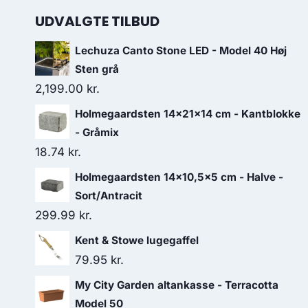
UDVALGTE TILBUD
Lechuza Canto Stone LED - Model 40 Høj
Sten grå
2,199.00
kr.
Holmegaardsten 14x21x14 cm - Kantblokke
- Gråmix
18.74
kr.
Holmegaardsten 14x10,5x5 cm - Halve -
Sort/Antracit
299.99
kr.
Kent & Stowe lugegaffel
79.95
kr.
My City Garden altankasse - Terracotta
Model 50