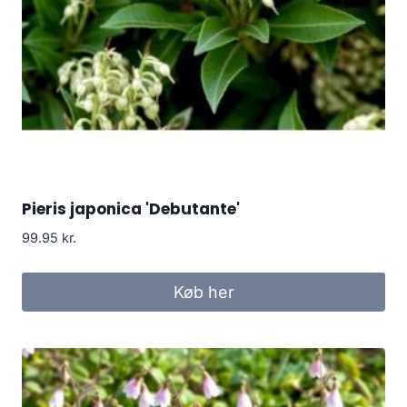
Pieris japonica 'Debutante'
99.95
kr.
Køb her