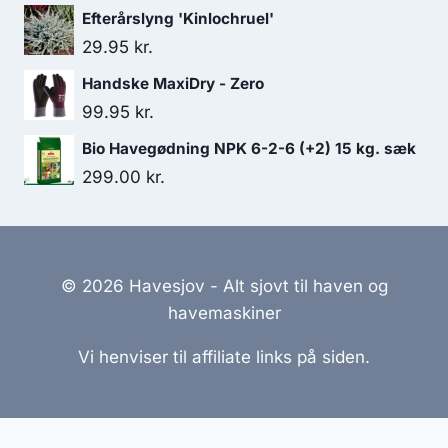
Efterårslyng 'Kinlochruel'
29.95
kr.
Handske MaxiDry - Zero
99.95
kr.
Bio Havegødning NPK 6-2-6 (+2) 15 kg. sæk
299.00
kr.
© 2026 Havesjov - Alt sjovt til haven og
havemaskiner
Vi henviser til affiliate links på siden.