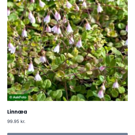
Linnæa
99.95
kr.