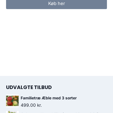
Køb her
UDVALGTE TILBUD
Familietræ Æble med 3 sorter
499.00
kr.