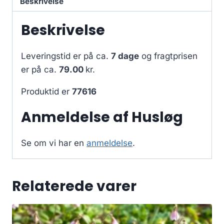
Beskrivelse
Beskrivelse
Leveringstid er på ca.
7 dage
og fragtprisen
er på ca.
79.00
kr.
Produktid er
77616
Anmeldelse af Husløg
Se om vi har en
anmeldelse
.
Relaterede varer