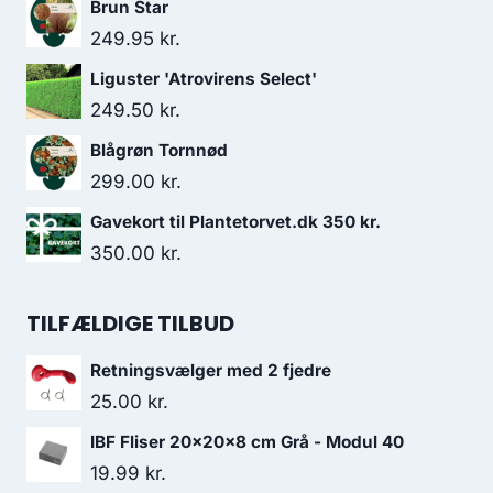
Brun Star
249.95
kr.
Liguster 'Atrovirens Select'
249.50
kr.
Blågrøn Tornnød
299.00
kr.
Gavekort til Plantetorvet.dk 350 kr.
350.00
kr.
TILFÆLDIGE TILBUD
Retningsvælger med 2 fjedre
25.00
kr.
IBF Fliser 20x20x8 cm Grå - Modul 40
19.99
kr.