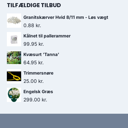
TILFÆLDIGE TILBUD
Granitskærver Hvid 8/11 mm - Løs vægt
0.88
kr.
Kålnet til pallerammer
99.95
kr.
Kvæsurt 'Tanna'
64.95
kr.
Trimmersnøre
25.00
kr.
Engelsk Græs
299.00
kr.