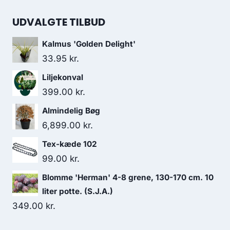
UDVALGTE TILBUD
Kalmus 'Golden Delight'
33.95
kr.
Liljekonval
399.00
kr.
Almindelig Bøg
6,899.00
kr.
Tex-kæde 102
99.00
kr.
Blomme 'Herman' 4-8 grene, 130-170 cm. 10
liter potte. (S.J.A.)
349.00
kr.