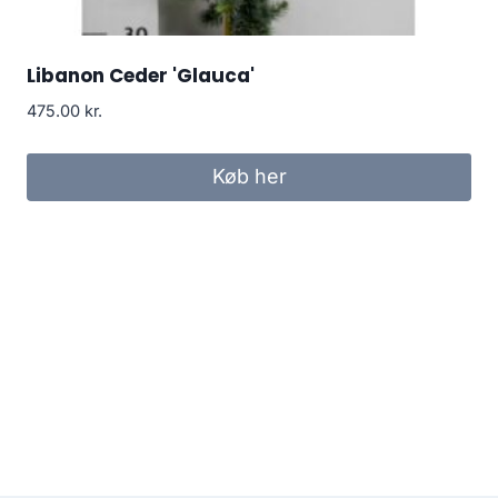
Libanon Ceder 'Glauca'
475.00
kr.
Køb her