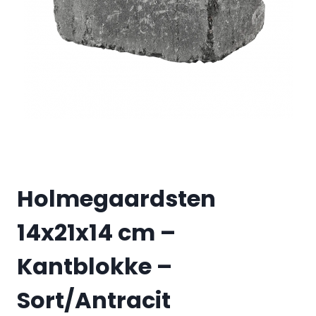
Holmegaardsten
14x21x14 cm –
Kantblokke –
Sort/Antracit