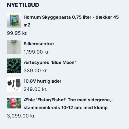
NYE TILBUD
Hornum Skyggepasta 0,75 liter - dækker 45
m2
99.95
kr.
Silkerosentræ
1,199.00
kr.
Ærtecypres 'Blue Moon'
339.00
kr.
10,8V hurtiglader
249.00
kr.
Æble 'Elstar/Elshof' Træ med sidegrene,-
stammeomkreds 10-12 cm. med klump
3,099.00
kr.