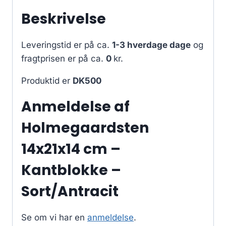
Beskrivelse
Leveringstid er på ca.
1-3 hverdage dage
og
fragtprisen er på ca.
0
kr.
Produktid er
DK500
Anmeldelse af
Holmegaardsten
14x21x14 cm –
Kantblokke –
Sort/Antracit
Se om vi har en
anmeldelse
.