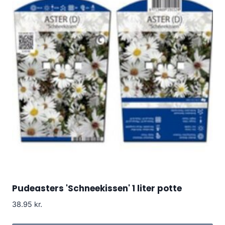
Pudeasters 'Schneekissen' 1 liter potte
38.95
kr.