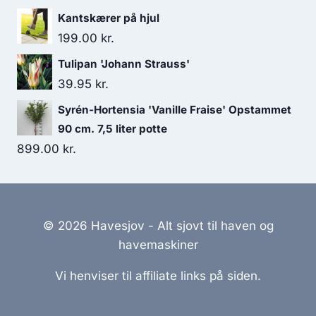
Kantskærer på hjul
199.00
kr.
Tulipan 'Johann Strauss'
39.95
kr.
Syrén-Hortensia 'Vanille Fraise' Opstammet
90 cm. 7,5 liter potte
899.00
kr.
© 2026 Havesjov - Alt sjovt til haven og
havemaskiner
Vi henviser til affiliate links på siden.