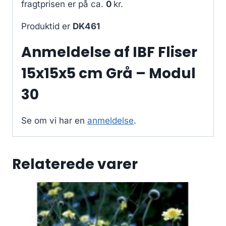
fragtprisen er på ca.
0
kr.
Produktid er
DK461
Anmeldelse af IBF Fliser
15x15x5 cm Grå – Modul
30
Se om vi har en
anmeldelse
.
Relaterede varer