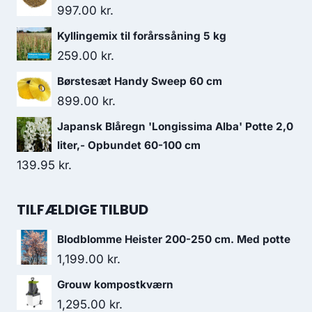
997.00
kr.
Kyllingemix til forårssåning 5 kg
259.00
kr.
Børstesæt Handy Sweep 60 cm
899.00
kr.
Japansk Blåregn 'Longissima Alba' Potte 2,0
liter,- Opbundet 60-100 cm
139.95
kr.
TILFÆLDIGE TILBUD
Blodblomme Heister 200-250 cm. Med potte
1,199.00
kr.
Grouw kompostkværn
1,295.00
kr.