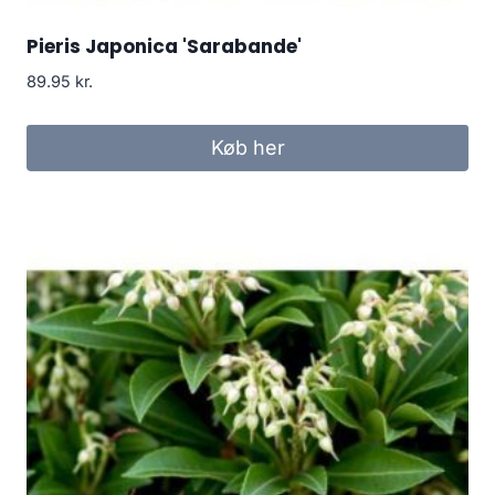
Pieris Japonica 'Sarabande'
89.95
kr.
Køb her