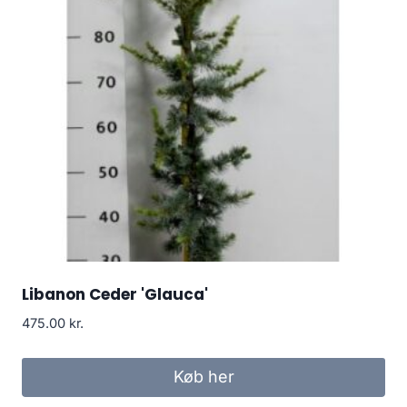
Libanon Ceder 'Glauca'
475.00
kr.
Køb her