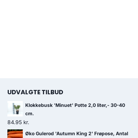
UDVALGTE TILBUD
Klokkebusk 'Minuet' Potte 2,0 liter,- 30-40
cm.
84.95
kr.
Øko Gulerod 'Autumn King 2' Frøpose, Antal