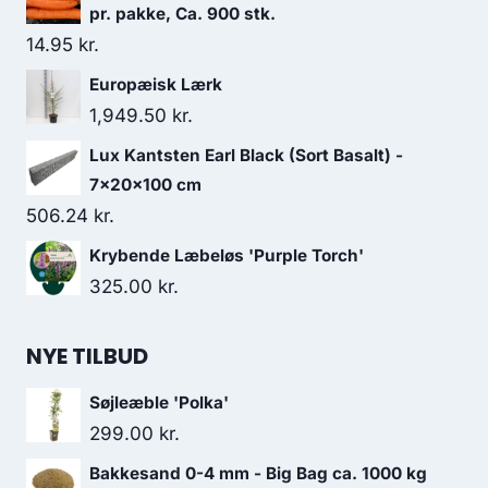
pr. pakke, Ca. 900 stk.
14.95
kr.
Europæisk Lærk
1,949.50
kr.
Lux Kantsten Earl Black (Sort Basalt) -
7x20x100 cm
506.24
kr.
Krybende Læbeløs 'Purple Torch'
325.00
kr.
NYE TILBUD
Søjleæble 'Polka'
299.00
kr.
Bakkesand 0-4 mm - Big Bag ca. 1000 kg