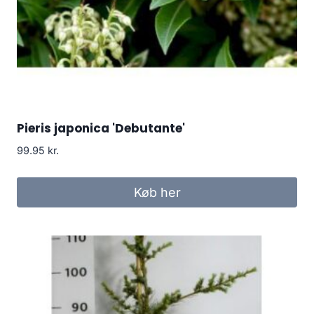
Pieris japonica 'Debutante'
99.95
kr.
Køb her