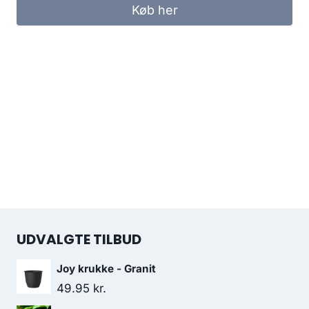
Køb her
UDVALGTE TILBUD
Joy krukke - Granit
49.95
kr.