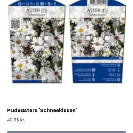
Pudeasters 'Schneekissen'
40.95
kr.