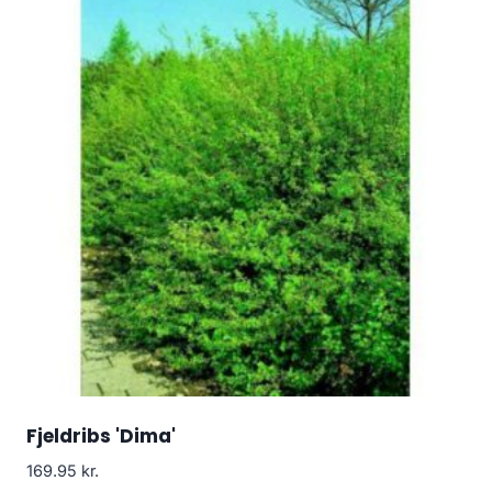
Fjeldribs 'Dima'
169.95
kr.