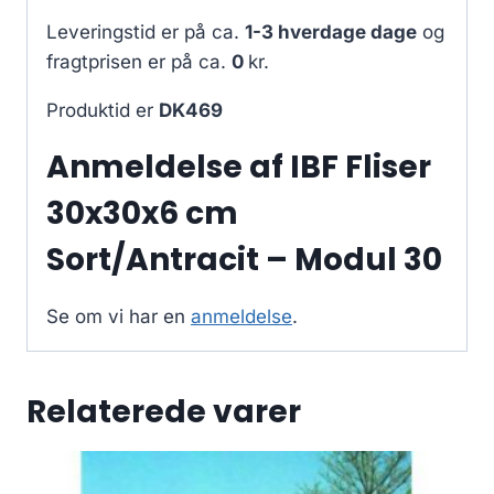
Leveringstid er på ca.
1-3 hverdage dage
og
fragtprisen er på ca.
0
kr.
Produktid er
DK469
Anmeldelse af IBF Fliser
30x30x6 cm
Sort/Antracit – Modul 30
Se om vi har en
anmeldelse
.
Relaterede varer