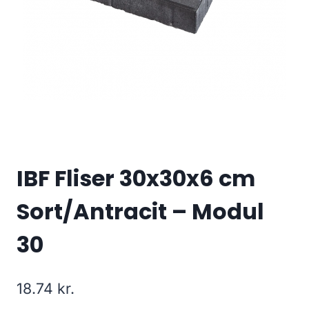
IBF Fliser 30x30x6 cm
Sort/Antracit – Modul
30
18.74
kr.