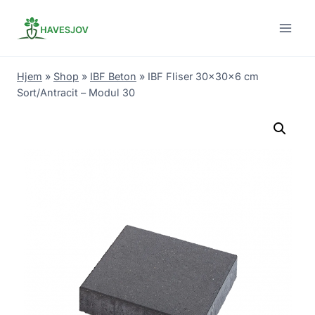
Skip
to
content
Hjem
»
Shop
»
IBF Beton
»
IBF Fliser 30x30x6 cm
Sort/Antracit – Modul 30