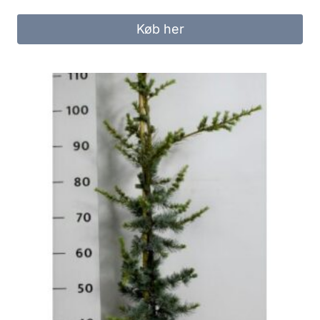
Køb her