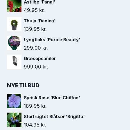
Astilbe 'Fanal'
49.95
kr.
Thuja 'Danica'
139.95
kr.
Lyngfloks 'Purple Beauty'
299.00
kr.
Græsopsamler
999.00
kr.
NYE TILBUD
Syrisk Rose 'Blue Chiffon'
189.95
kr.
Storfrugtet Blåbær 'Brigitta'
104.95
kr.