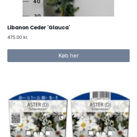
Libanon Ceder 'Glauca'
475.00
kr.
Køb her