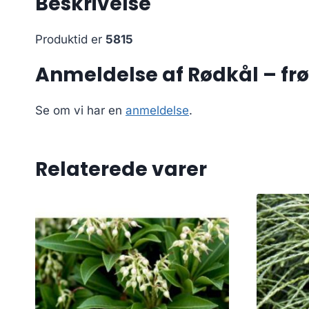
Beskrivelse
Produktid er
5815
Anmeldelse af Rødkål – frø
Se om vi har en
anmeldelse
.
Relaterede varer