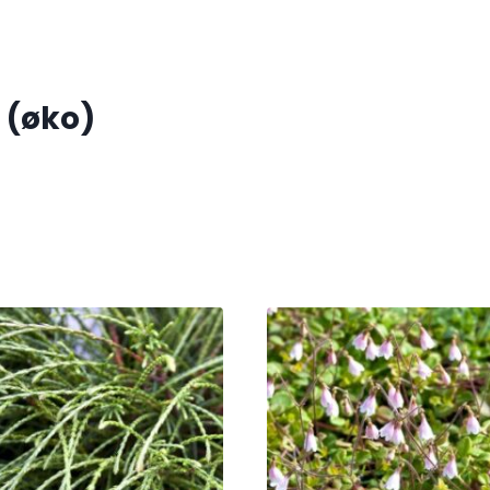
 (øko)