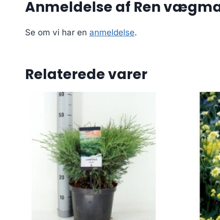
Anmeldelse af Ren vægmali
Se om vi har en
anmeldelse
.
Relaterede varer