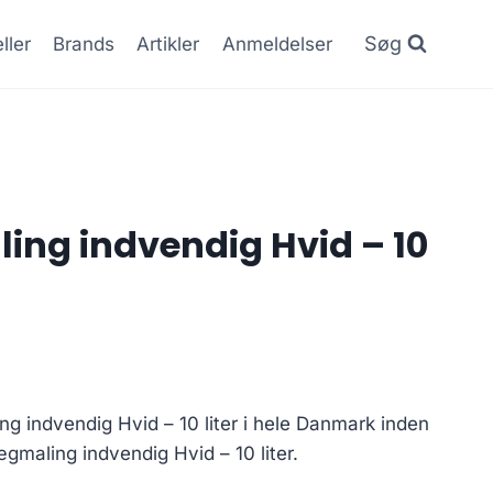
Søg
ller
Brands
Artikler
Anmeldelser
ng indvendig Hvid – 10
g indvendig Hvid – 10 liter i hele Danmark inden
gmaling indvendig Hvid – 10 liter.