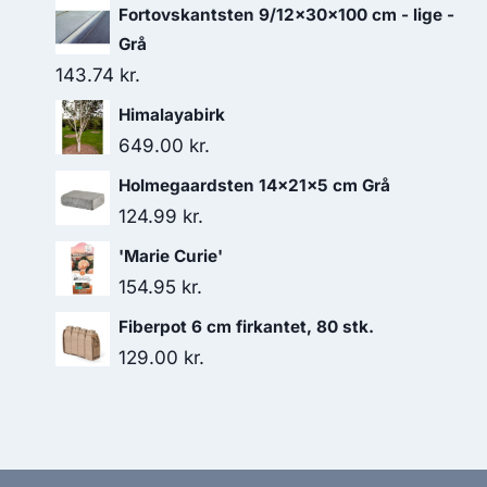
Fortovskantsten 9/12x30x100 cm - lige -
Grå
143.74
kr.
Himalayabirk
649.00
kr.
Holmegaardsten 14x21x5 cm Grå
124.99
kr.
'Marie Curie'
154.95
kr.
Fiberpot 6 cm firkantet, 80 stk.
129.00
kr.