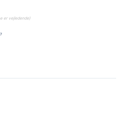
ne er vejledende)
7