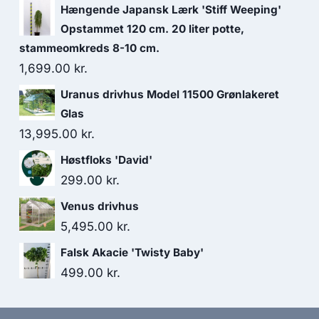
Hængende Japansk Lærk 'Stiff Weeping'
Opstammet 120 cm. 20 liter potte,
stammeomkreds 8-10 cm.
1,699.00
kr.
Uranus drivhus Model 11500 Grønlakeret
Glas
13,995.00
kr.
Høstfloks 'David'
299.00
kr.
Venus drivhus
5,495.00
kr.
Falsk Akacie 'Twisty Baby'
499.00
kr.