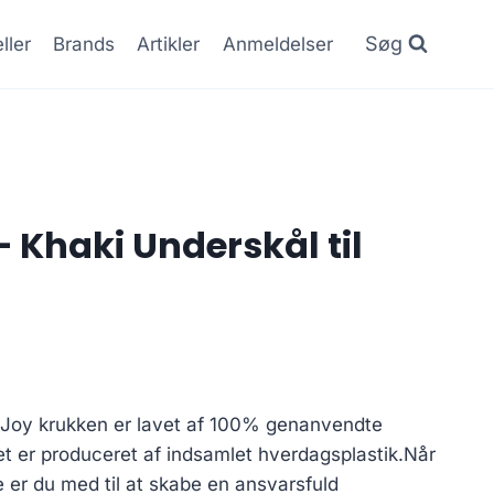
Søg
ller
Brands
Artikler
Anmeldelser
 Khaki Underskål til
tJoy krukken er lavet af 100% genanvendte
let er produceret af indsamlet hverdagsplastik.Når
er du med til at skabe en ansvarsfuld