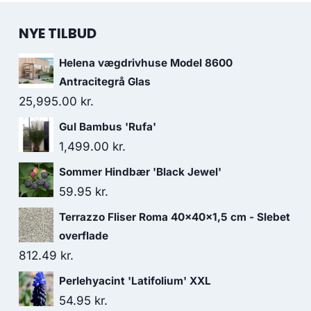
NYE TILBUD
Helena vægdrivhuse Model 8600
Antracitegrå Glas
25,995.00
kr.
Gul Bambus 'Rufa'
1,499.00
kr.
Sommer Hindbær 'Black Jewel'
59.95
kr.
Terrazzo Fliser Roma 40x40x1,5 cm - Slebet
overflade
812.49
kr.
Perlehyacint 'Latifolium' XXL
54.95
kr.