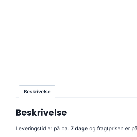
Beskrivelse
Beskrivelse
Leveringstid er på ca.
7 dage
og fragtprisen er p