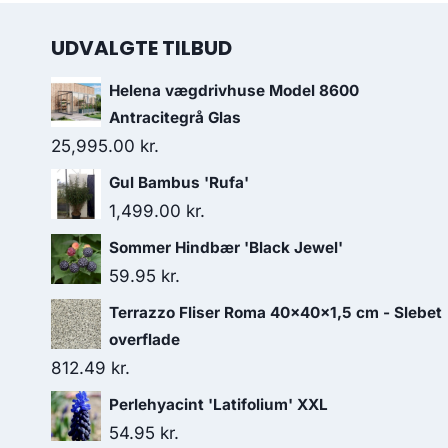
UDVALGTE TILBUD
Helena vægdrivhuse Model 8600
Antracitegrå Glas
25,995.00
kr.
Gul Bambus 'Rufa'
1,499.00
kr.
Sommer Hindbær 'Black Jewel'
59.95
kr.
Terrazzo Fliser Roma 40x40x1,5 cm - Slebet
overflade
812.49
kr.
Perlehyacint 'Latifolium' XXL
54.95
kr.