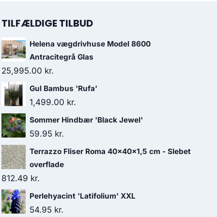
TILFÆLDIGE TILBUD
Helena vægdrivhuse Model 8600
Antracitegrå Glas
25,995.00
kr.
Gul Bambus 'Rufa'
1,499.00
kr.
Sommer Hindbær 'Black Jewel'
59.95
kr.
Terrazzo Fliser Roma 40x40x1,5 cm - Slebet
overflade
812.49
kr.
Perlehyacint 'Latifolium' XXL
54.95
kr.