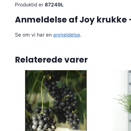
Produktid er
87249L
Anmeldelse af Joy krukke –
Se om vi har en
anmeldelse
.
Relaterede varer