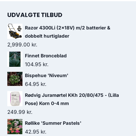
UDVALGTE TILBUD
Razor 4300Li (2x18V) m/2 batterier &
dobbelt hurtiglader
2,999.00
kr.
Finnet Bronceblad
104.95
kr.
Bispehue 'Niveum'
64.95
kr.
Rødvig Juramørtel KKh 20/80/475 - (Lilla
Pose) Korn 0-4 mm
249.99
kr.
Røllike 'Summer Pastels'
42.95
kr.