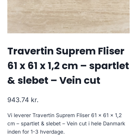
Travertin Suprem Fliser
61 x 61 x 1,2 cm – spartlet
& slebet – Vein cut
943.74
kr.
Vi leverer Travertin Suprem Fliser 61 x 61 x 1,2
cm – spartlet & slebet – Vein cut i hele Danmark
inden for 1-3 hverdage.