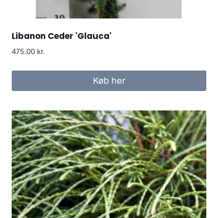
Libanon Ceder 'Glauca'
475.00
kr.
Køb her