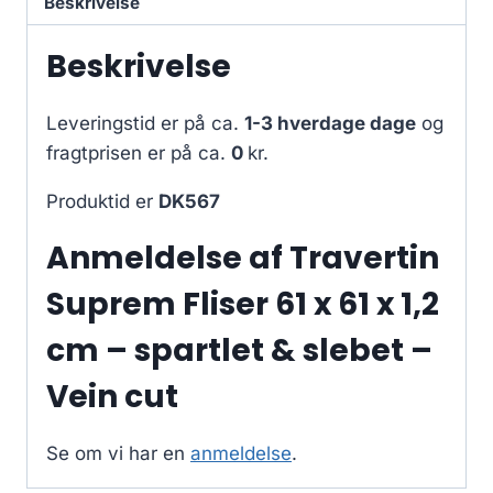
Beskrivelse
Beskrivelse
Leveringstid er på ca.
1-3 hverdage dage
og
fragtprisen er på ca.
0
kr.
Produktid er
DK567
Anmeldelse af Travertin
Suprem Fliser 61 x 61 x 1,2
cm – spartlet & slebet –
Vein cut
Se om vi har en
anmeldelse
.