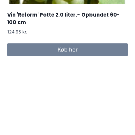
Vin 'Reform' Potte 2,0 liter,- Opbundet 60-
100 cm
124.95
kr.
Køb her