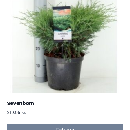
Sevenbom
219.95
kr.
Køb her