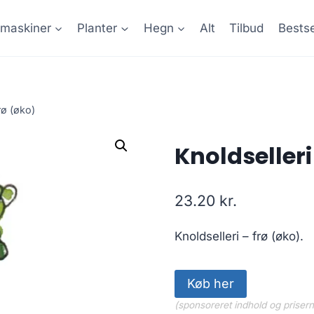
maskiner
Planter
Hegn
Alt
Tilbud
Bestse
rø (øko)
Knoldselleri
23.20
kr.
Knoldselleri – frø (øko).
Køb her
(sponsoreret indhold og priser