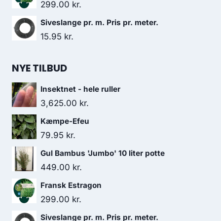
299.00
kr.
Siveslange pr. m. Pris pr. meter.
15.95
kr.
NYE TILBUD
Insektnet - hele ruller
3,625.00
kr.
Kæmpe-Efeu
79.95
kr.
Gul Bambus 'Jumbo' 10 liter potte
449.00
kr.
Fransk Estragon
299.00
kr.
Siveslange pr. m. Pris pr. meter.