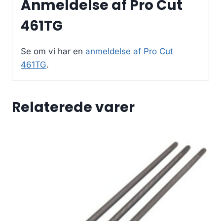
Anmeldelse af Pro Cut
461TG
Se om vi har en
anmeldelse af Pro Cut
461TG
.
Relaterede varer