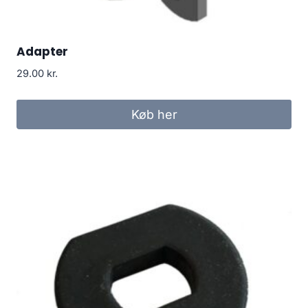
Adapter
29.00
kr.
Køb her