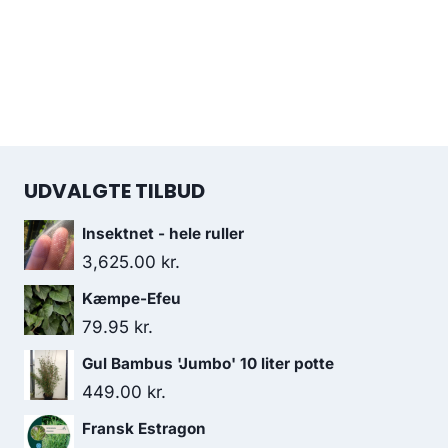
UDVALGTE TILBUD
Insektnet - hele ruller
3,625.00
kr.
Kæmpe-Efeu
79.95
kr.
Gul Bambus 'Jumbo' 10 liter potte
449.00
kr.
Fransk Estragon