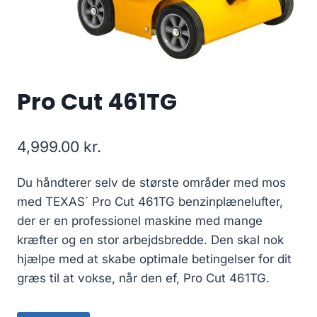
Pro Cut 461TG
4,999.00
kr.
Du håndterer selv de største områder med mos
med TEXAS´ Pro Cut 461TG benzinplænelufter,
der er en professionel maskine med mange
kræfter og en stor arbejdsbredde. Den skal nok
hjælpe med at skabe optimale betingelser for dit
græs til at vokse, når den ef, Pro Cut 461TG.