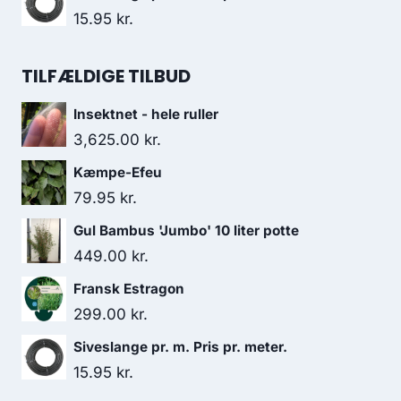
15.95
kr.
TILFÆLDIGE TILBUD
Insektnet - hele ruller
3,625.00
kr.
Kæmpe-Efeu
79.95
kr.
Gul Bambus 'Jumbo' 10 liter potte
449.00
kr.
Fransk Estragon
299.00
kr.
Siveslange pr. m. Pris pr. meter.
15.95
kr.