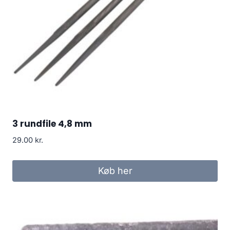
3 rundfile 4,8 mm
29.00
kr.
Køb her