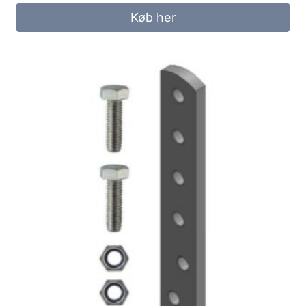
Køb her