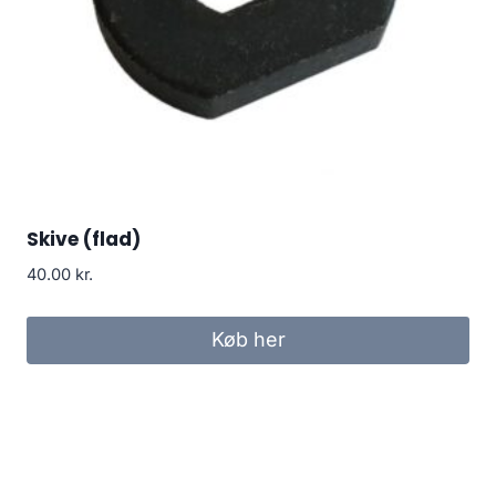
Skive (flad)
40.00
kr.
Køb her