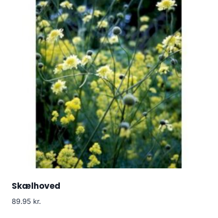
Skælhoved
89.95
kr.