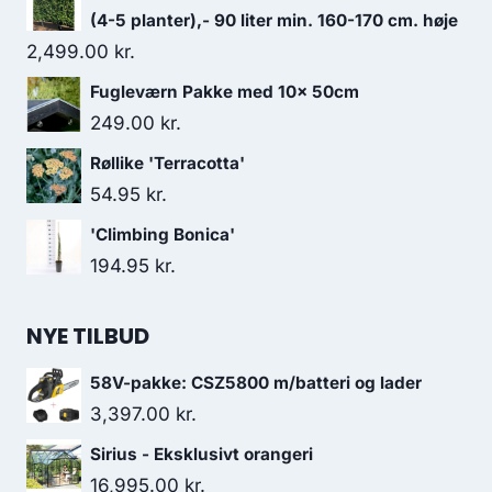
(4-5 planter),- 90 liter min. 160-170 cm. høje
2,499.00
kr.
Fugleværn Pakke med 10x 50cm
249.00
kr.
Røllike 'Terracotta'
54.95
kr.
'Climbing Bonica'
194.95
kr.
NYE TILBUD
58V-pakke: CSZ5800 m/batteri og lader
3,397.00
kr.
Sirius - Eksklusivt orangeri
16,995.00
kr.