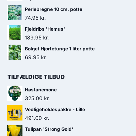
Perlebregne 10 cm. potte
74.95
kr.
Fjeldribs 'Hemus'
189.95
kr.
Bølget Hjortetunge 1 liter potte
69.95
kr.
TILFÆLDIGE TILBUD
Høstanemone
325.00
kr.
Vedligeholdespakke - Lille
491.00
kr.
Tulipan 'Strong Gold'