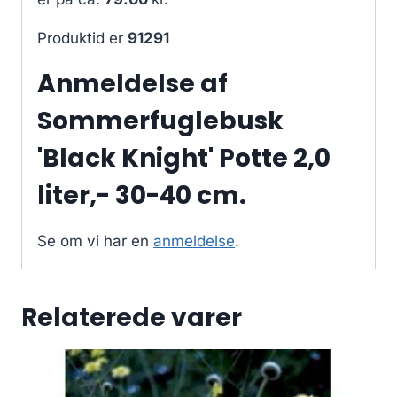
Produktid er
91291
Anmeldelse af
Sommerfuglebusk
'Black Knight' Potte 2,0
liter,- 30-40 cm.
Se om vi har en
anmeldelse
.
Relaterede varer