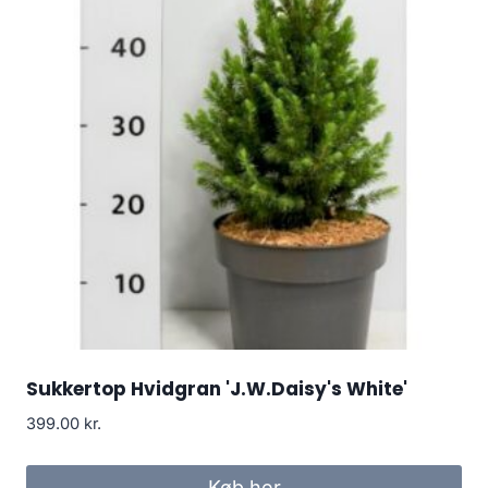
Sukkertop Hvidgran 'J.W.Daisy's White'
399.00
kr.
Køb her