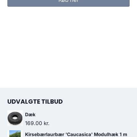
UDVALGTE TILBUD
Dæk
169.00
kr.
Kirsebærlaurbær 'Caucasica' Modulhæk 1 m