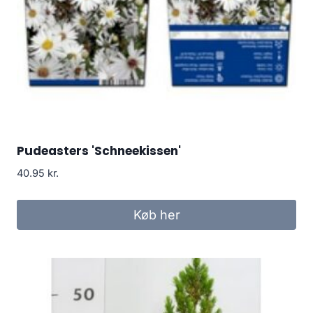
Pudeasters 'Schneekissen'
40.95
kr.
Køb her