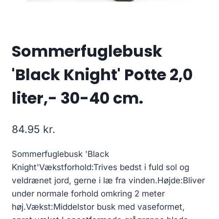
Sommerfuglebusk
'Black Knight' Potte 2,0
liter,- 30-40 cm.
84.95
kr.
Sommerfuglebusk 'Black
Knight'Vækstforhold:Trives bedst i fuld sol og
veldrænet jord, gerne i læ fra vinden.Højde:Bliver
under normale forhold omkring 2 meter
høj.Vækst:Middelstor busk med vaseformet,