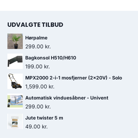
UDVALGTE TILBUD
Hørpalme
299.00
kr.
Bagkonsol H510/H610
199.00
kr.
MPX2000 2-i-1 mosfjerner (2x20V) - Solo
1,599.00
kr.
Automatisk vinduesåbner - Univent
299.00
kr.
Jute twister 5 m
49.00
kr.