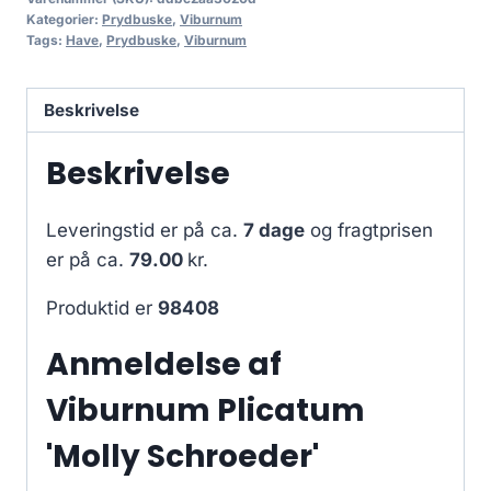
Kategorier:
Prydbuske
,
Viburnum
Tags:
Have
,
Prydbuske
,
Viburnum
Beskrivelse
Beskrivelse
Leveringstid er på ca.
7 dage
og fragtprisen
er på ca.
79.00
kr.
Produktid er
98408
Anmeldelse af
Viburnum Plicatum
'Molly Schroeder'