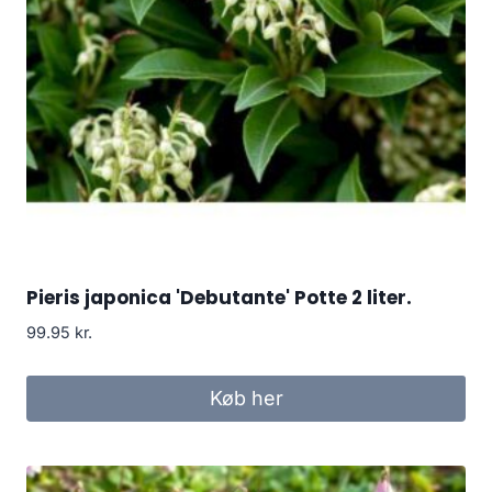
Pieris japonica 'Debutante' Potte 2 liter.
99.95
kr.
Køb her