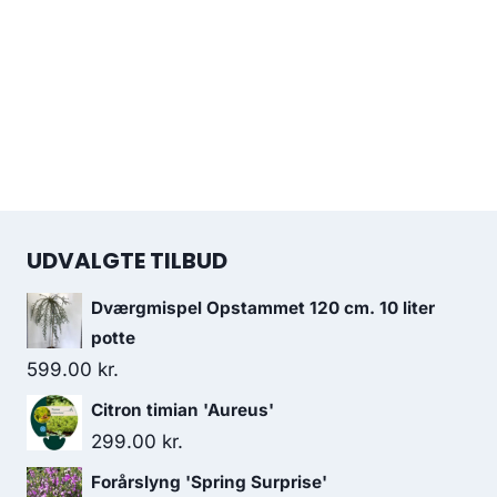
UDVALGTE TILBUD
Dværgmispel Opstammet 120 cm. 10 liter
potte
599.00
kr.
Citron timian 'Aureus'
299.00
kr.
Forårslyng 'Spring Surprise'