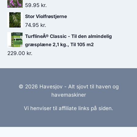
59.95
kr.
Stor Violfrøstjerne
74.95
kr.
TurflineÂ® Classic - Til den almindelig
græsplæne 2,1 kg., Til 105 m2
229.00
kr.
© 2026 Havesjov - Alt sjovt til haven og
havemaskiner
Vi henviser til affiliate links på siden.