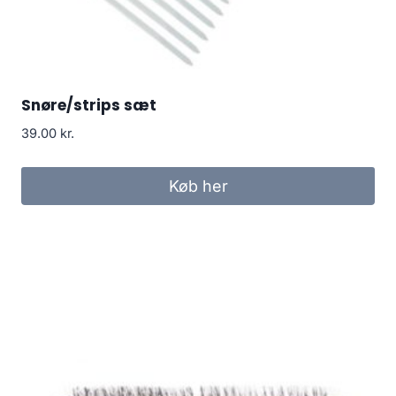
Snøre/strips sæt
39.00
kr.
Køb her