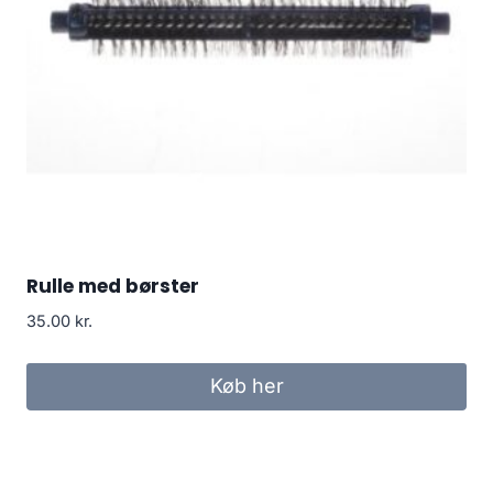
Rulle med børster
35.00
kr.
Køb her