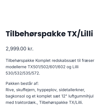
Tilbehørspakke TX/Lilli
2,999.00
kr.
Tilbehørspakke Komplet redskabssæt til fræser
modellerne TX501/502/601/602 og Lilli
530/532/535/572.
Pakken består af:
Rive, skuffejern, hyppeplov, sidetallerkner,
bagkonsol og et komplet sæt 12" luftgummihjul
med traktordæk., Tilbehørspakke TX/Lilli.