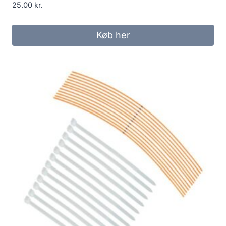
25.00
kr.
Køb her