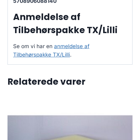
5708906088140
Anmeldelse af
Tilbehørspakke TX/Lilli
Se om vi har en
anmeldelse af
Tilbehørspakke TX/Lilli
.
Relaterede varer