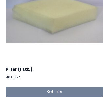
Filter (1 stk.).
40.00
kr.
Køb her