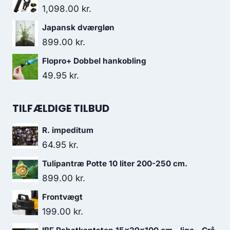
1,098.00
kr.
Japansk dværgløn
899.00
kr.
Flopro+ Dobbel hankobling
49.95
kr.
TILFÆLDIGE TILBUD
R. impeditum
64.95
kr.
Tulipantræ Potte 10 liter 200-250 cm.
899.00
kr.
Frontvægt
199.00
kr.