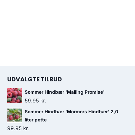
UDVALGTE TILBUD
Sommer Hindbær 'Malling Promise'
59.95
kr.
Sommer Hindbær 'Mormors Hindbær' 2,0
liter potte
99.95
kr.