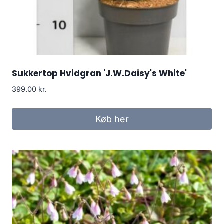
Sukkertop Hvidgran 'J.W.Daisy's White'
399.00
kr.
Køb her