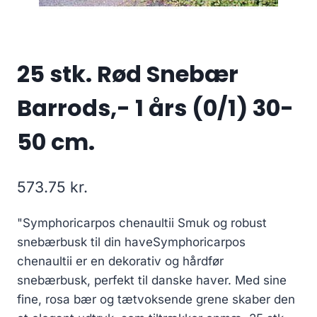
25 stk. Rød Snebær
Barrods,- 1 års (0/1) 30-
50 cm.
573.75
kr.
"Symphoricarpos chenaultii Smuk og robust
snebærbusk til din haveSymphoricarpos
chenaultii er en dekorativ og hårdfør
snebærbusk, perfekt til danske haver. Med sine
fine, rosa bær og tætvoksende grene skaber den