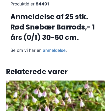
Produktid er
84491
Anmeldelse af 25 stk.
Rød Snebær Barrods,- 1
års (0/1) 30-50 cm.
Se om vi har en
anmeldelse
.
Relaterede varer