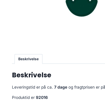
Beskrivelse
Beskrivelse
Leveringstid er på ca.
7 dage
og fragtprisen er p
Produktid er
92016