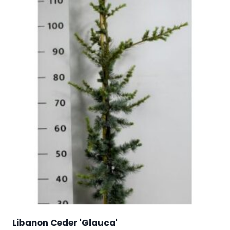
Libanon Ceder 'Glauca'