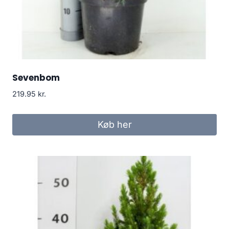
Sevenbom
219.95
kr.
Køb her