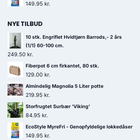
149.95
kr.
NYE TILBUD
10 stk. Engriflet Hvidtjørn Barrods,- 2 års
(1/1) 60-100 cm.
249.50
kr.
Fiberpot 6 cm firkantet, 80 stk.
129.00
kr.
Almindelig Magnolia 5 Liter potte
219.95
kr.
Storfrugtet Surbær 'Viking'
84.95
kr.
EcoStyle MyreFri - Genopfyldelige lokkedåser
149.95
kr.