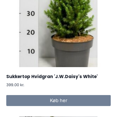
Sukkertop Hvidgran 'J.W.Daisy's White'
399.00
kr.
Køb her