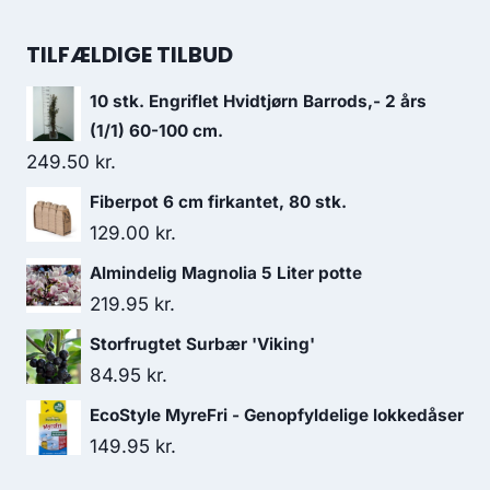
TILFÆLDIGE TILBUD
10 stk. Engriflet Hvidtjørn Barrods,- 2 års
(1/1) 60-100 cm.
249.50
kr.
Fiberpot 6 cm firkantet, 80 stk.
129.00
kr.
Almindelig Magnolia 5 Liter potte
219.95
kr.
Storfrugtet Surbær 'Viking'
84.95
kr.
EcoStyle MyreFri - Genopfyldelige lokkedåser
149.95
kr.