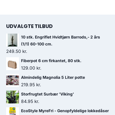
UDVALGTE TILBUD
10 stk. Engriflet Hvidtjørn Barrods,- 2 års
(1/1) 60-100 cm.
249.50
kr.
Fiberpot 6 cm firkantet, 80 stk.
129.00
kr.
Almindelig Magnolia 5 Liter potte
219.95
kr.
Storfrugtet Surbær 'Viking'
84.95
kr.
EcoStyle MyreFri - Genopfyldelige lokkedåser