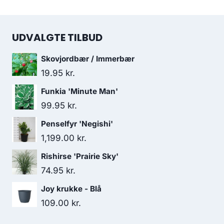
UDVALGTE TILBUD
Skovjordbær / Immerbær
19.95
kr.
Funkia 'Minute Man'
99.95
kr.
Penselfyr 'Negishi'
1,199.00
kr.
Rishirse 'Prairie Sky'
74.95
kr.
Joy krukke - Blå
109.00
kr.