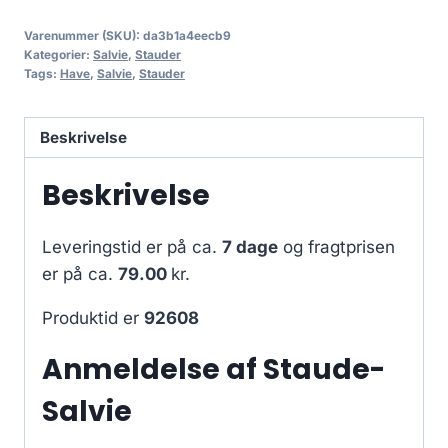
Varenummer (SKU):
da3b1a4eecb9
Kategorier:
Salvie
,
Stauder
Tags:
Have
,
Salvie
,
Stauder
Beskrivelse
Beskrivelse
Leveringstid er på ca.
7 dage
og fragtprisen
er på ca.
79.00
kr.
Produktid er
92608
Anmeldelse af Staude-
Salvie