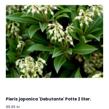
Pieris japonica 'Debutante' Potte 2 liter.
99.95
kr.