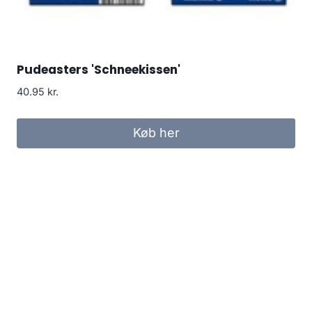
Pudeasters 'Schneekissen'
40.95
kr.
Køb her