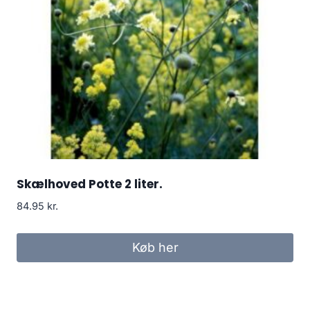
Skælhoved Potte 2 liter.
84.95
kr.
Køb her