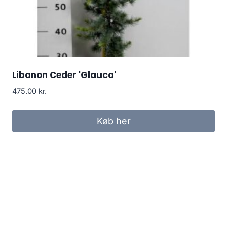
Libanon Ceder 'Glauca'
475.00
kr.
Køb her