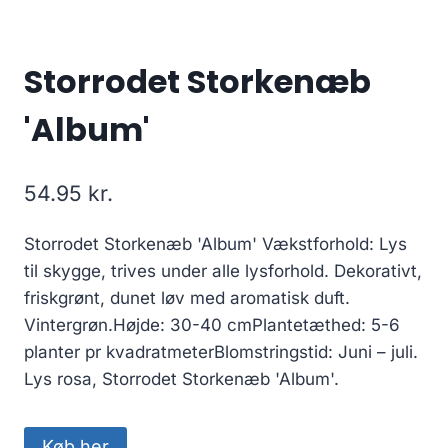
Storrodet Storkenæb
'Album'
54.95
kr.
Storrodet Storkenæb 'Album' Vækstforhold: Lys
til skygge, trives under alle lysforhold. Dekorativt,
friskgrønt, dunet løv med aromatisk duft.
Vintergrøn.Højde: 30-40 cmPlantetæthed: 5-6
planter pr kvadratmeterBlomstringstid: Juni – juli.
Lys rosa, Storrodet Storkenæb 'Album'.
Køb her