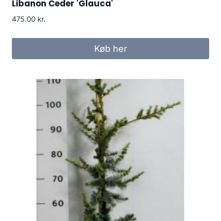
Libanon Ceder 'Glauca'
475.00
kr.
Køb her