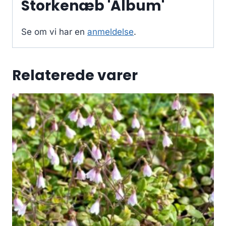
Storkenæb 'Album'
Se om vi har en
anmeldelse
.
Relaterede varer