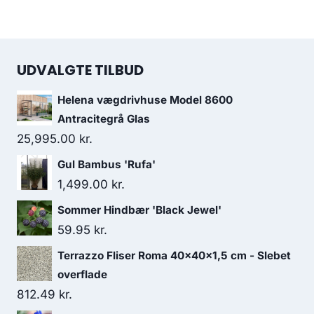
UDVALGTE TILBUD
Helena vægdrivhuse Model 8600
Antracitegrå Glas
25,995.00
kr.
Gul Bambus 'Rufa'
1,499.00
kr.
Sommer Hindbær 'Black Jewel'
59.95
kr.
Terrazzo Fliser Roma 40x40x1,5 cm - Slebet
overflade
812.49
kr.