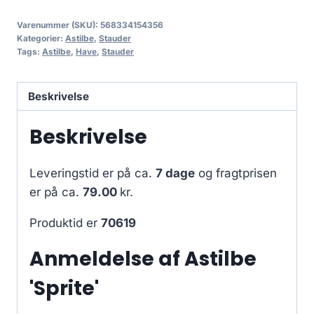
Varenummer (SKU):
568334154356
Kategorier:
Astilbe
,
Stauder
Tags:
Astilbe
,
Have
,
Stauder
Beskrivelse
Beskrivelse
Leveringstid er på ca.
7 dage
og fragtprisen
er på ca.
79.00
kr.
Produktid er
70619
Anmeldelse af Astilbe
'Sprite'