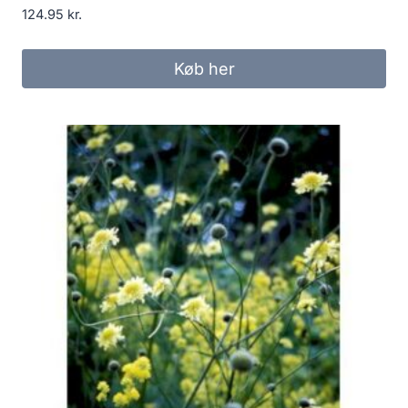
124.95
kr.
Køb her