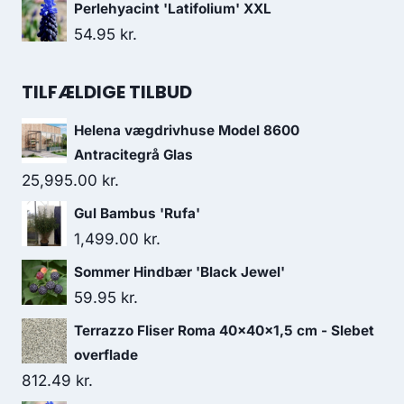
Perlehyacint 'Latifolium' XXL
54.95
kr.
TILFÆLDIGE TILBUD
Helena vægdrivhuse Model 8600
Antracitegrå Glas
25,995.00
kr.
Gul Bambus 'Rufa'
1,499.00
kr.
Sommer Hindbær 'Black Jewel'
59.95
kr.
Terrazzo Fliser Roma 40x40x1,5 cm - Slebet
overflade
812.49
kr.