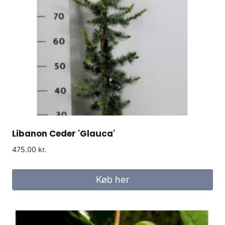
Libanon Ceder 'Glauca'
475.00
kr.
Køb her