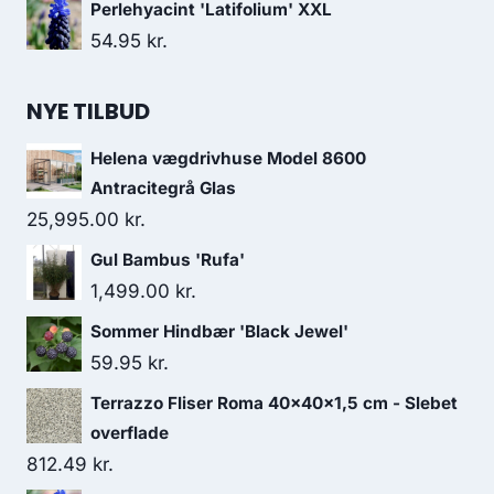
Perlehyacint 'Latifolium' XXL
54.95
kr.
NYE TILBUD
Helena vægdrivhuse Model 8600
Antracitegrå Glas
25,995.00
kr.
Gul Bambus 'Rufa'
1,499.00
kr.
Sommer Hindbær 'Black Jewel'
59.95
kr.
Terrazzo Fliser Roma 40x40x1,5 cm - Slebet
overflade
812.49
kr.